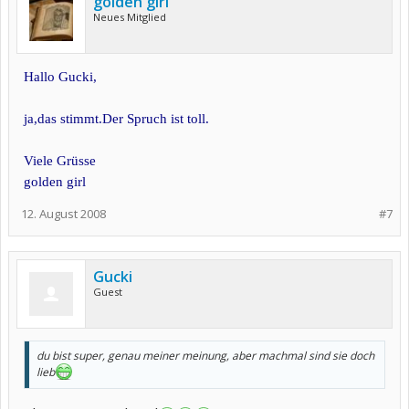
golden girl
Neues Mitglied
Hallo Gucki,
ja,das stimmt.Der Spruch ist toll.
Viele Grüsse
golden girl
12. August 2008
#7
Gucki
Guest
du bist super, genau meiner meinung, aber machmal sind sie doch
lieb