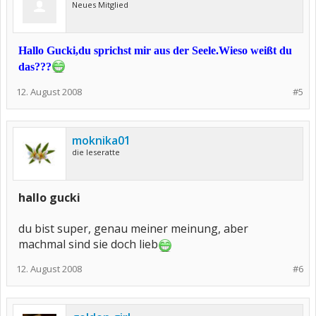
Neues Mitglied
Hallo Gucki,du sprichst mir aus der Seele.Wieso weißt du
das???
12. August 2008
#5
moknika01
die leseratte
hallo gucki
du bist super, genau meiner meinung, aber
machmal sind sie doch lieb
12. August 2008
#6