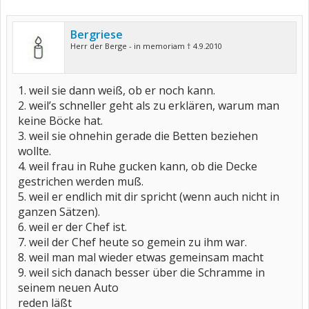
Bergriese
Herr der Berge - in memoriam † 4.9.2010
1. weil sie dann weiß, ob er noch kann.
2. weil’s schneller geht als zu erklären, warum man
keine Böcke hat.
3. weil sie ohnehin gerade die Betten beziehen
wollte.
4. weil frau in Ruhe gucken kann, ob die Decke
gestrichen werden muß.
5. weil er endlich mit dir spricht (wenn auch nicht in
ganzen Sätzen).
6. weil er der Chef ist.
7. weil der Chef heute so gemein zu ihm war.
8. weil man mal wieder etwas gemeinsam macht
9. weil sich danach besser über die Schramme in
seinem neuen Auto
reden läßt