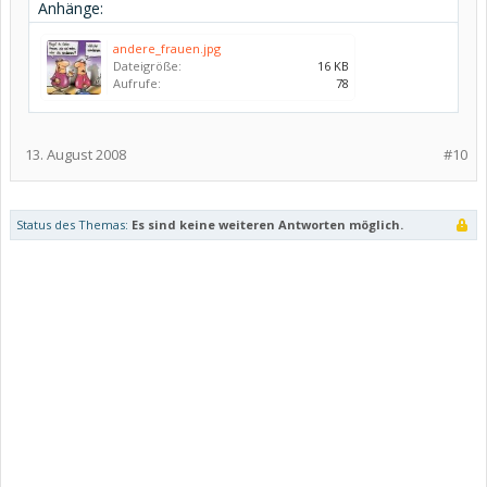
Anhänge:
andere_frauen.jpg
Dateigröße:
16 KB
Aufrufe:
78
13. August 2008
#10
Status des Themas:
Es sind keine weiteren Antworten möglich.