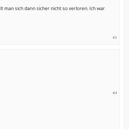
 man sich dann sicher nicht so verloren. Ich war
#3
#4