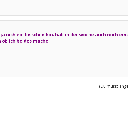
st ja nich ein bisschen hin. hab in der woche auch noch e
n ob ich beides mache.
(Du musst angem