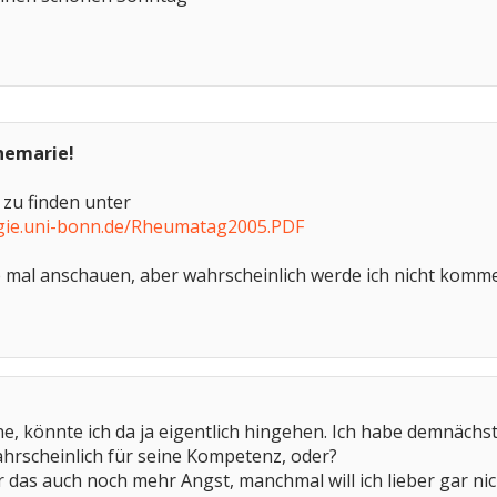
nemarie!
 zu finden unter
gie.uni-bonn.de/Rheumatag2005.PDF
e mal anschauen, aber wahrscheinlich werde ich nicht komme
e, könnte ich da ja eigentlich hingehen. Ich habe demnächs
ahrscheinlich für seine Kompetenz, oder?
ir das auch noch mehr Angst, manchmal will ich lieber gar 