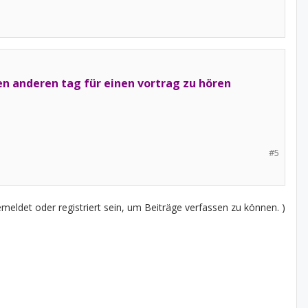
inen anderen tag für einen vortrag zu hören
#5
eldet oder registriert sein, um Beiträge verfassen zu können. )