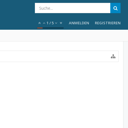
1
/
5
ANMELDEN
REGISTRIEREN