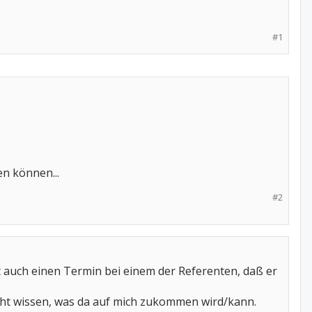
#1
n können...
#2
t auch einen Termin bei einem der Referenten, daß er
nicht wissen, was da auf mich zukommen wird/kann.