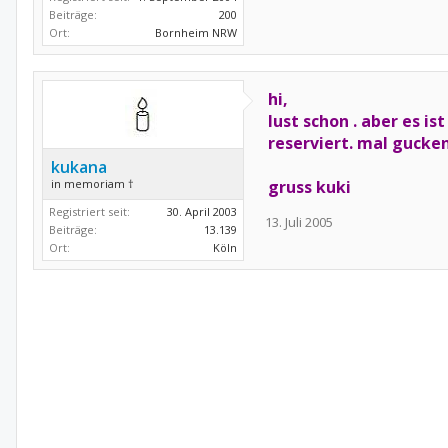
Beiträge:
200
Ort:
Bornheim NRW
hi,
lust schon . aber es i
reserviert. mal gucke
kukana
in memoriam †
gruss kuki
Registriert seit:
30. April 2003
13. Juli 2005
Beiträge:
13.139
Ort:
Köln