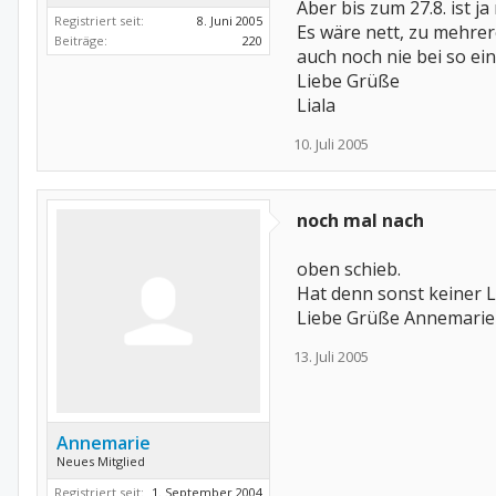
Aber bis zum 27.8. ist ja
Registriert seit:
8. Juni 2005
Es wäre nett, zu mehrer
Beiträge:
220
auch noch nie bei so ei
Liebe Grüße
Liala
10. Juli 2005
noch mal nach
oben schieb.
Hat denn sonst keiner 
Liebe Grüße Annemarie
13. Juli 2005
Annemarie
Neues Mitglied
Registriert seit:
1. September 2004