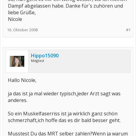
Dampf abgelassen habe. Danke für´s zuhören und
liebe Grüße,
Nicole
16. Oktober 2008
#1
Hippo15090
Mitglied
Hallo Nicole,
ja das ist ja mal wieder typisch,jeder Arzt sagt was
anderes.
So ein Muskelfaserriss ist ja wirklich ganz schön
schmerzhaft,ich hoffe das es dir bald besser geht.
Musstest Du das MRT selber zahlen?Wenn ja warum