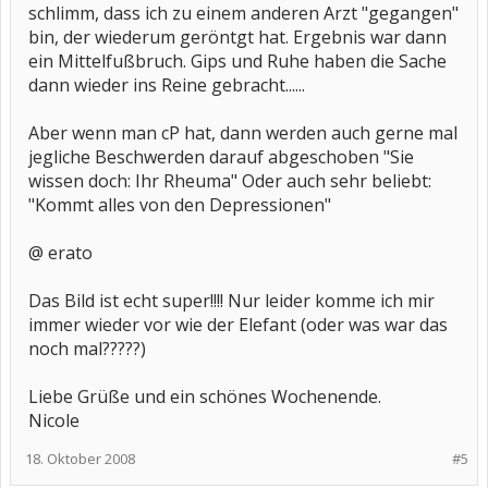
schlimm, dass ich zu einem anderen Arzt "gegangen"
bin, der wiederum geröntgt hat. Ergebnis war dann
ein Mittelfußbruch. Gips und Ruhe haben die Sache
dann wieder ins Reine gebracht......
Aber wenn man cP hat, dann werden auch gerne mal
jegliche Beschwerden darauf abgeschoben "Sie
wissen doch: Ihr Rheuma" Oder auch sehr beliebt:
"Kommt alles von den Depressionen"
@ erato
Das Bild ist echt super!!!! Nur leider komme ich mir
immer wieder vor wie der Elefant (oder was war das
noch mal?????)
Liebe Grüße und ein schönes Wochenende.
Nicole
18. Oktober 2008
#5