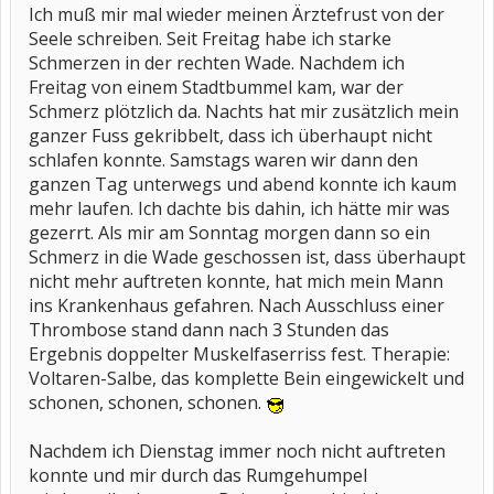
Ich muß mir mal wieder meinen Ärztefrust von der
Seele schreiben. Seit Freitag habe ich starke
Schmerzen in der rechten Wade. Nachdem ich
Freitag von einem Stadtbummel kam, war der
Schmerz plötzlich da. Nachts hat mir zusätzlich mein
ganzer Fuss gekribbelt, dass ich überhaupt nicht
schlafen konnte. Samstags waren wir dann den
ganzen Tag unterwegs und abend konnte ich kaum
mehr laufen. Ich dachte bis dahin, ich hätte mir was
gezerrt. Als mir am Sonntag morgen dann so ein
Schmerz in die Wade geschossen ist, dass überhaupt
nicht mehr auftreten konnte, hat mich mein Mann
ins Krankenhaus gefahren. Nach Ausschluss einer
Thrombose stand dann nach 3 Stunden das
Ergebnis doppelter Muskelfaserriss fest. Therapie:
Voltaren-Salbe, das komplette Bein eingewickelt und
schonen, schonen, schonen.
Nachdem ich Dienstag immer noch nicht auftreten
konnte und mir durch das Rumgehumpel