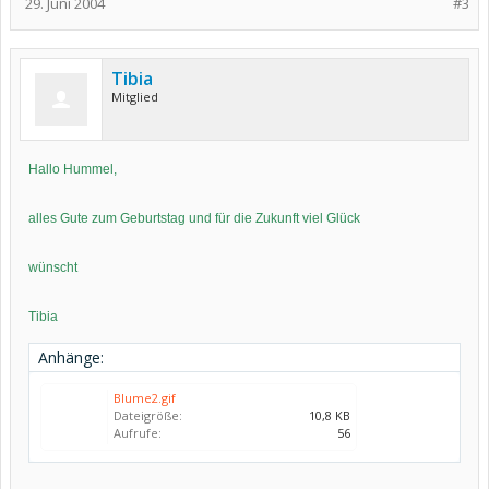
29. Juni 2004
#3
Tibia
Mitglied
Hallo Hummel,
alles Gute zum Geburtstag und für die Zukunft viel Glück
wünscht
Tibia
Anhänge:
Blume2.gif
Dateigröße:
10,8 KB
Aufrufe:
56