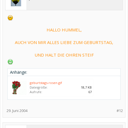
HALLO HUMMEL,
AUCH VON MIR ALLES LIEBE ZUM GEBURTSTAG,
UND HALT DIE OHREN STEIF
Anhänge:
geburtstags-rosen.gif
Dateigröße:
18,7 KB
Aufrufe:
67
29. Juni 2004
#12