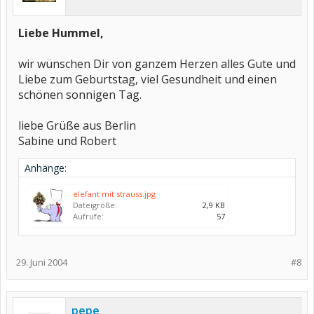
Liebe Hummel,
wir wünschen Dir von ganzem Herzen alles Gute und
Liebe zum Geburtstag, viel Gesundheit und einen
schönen sonnigen Tag.
liebe Grüße aus Berlin
Sabine und Robert
Anhänge:
elefant mit strauss.jpg
Dateigröße:
2,9 KB
Aufrufe:
57
29. Juni 2004
#8
pepe