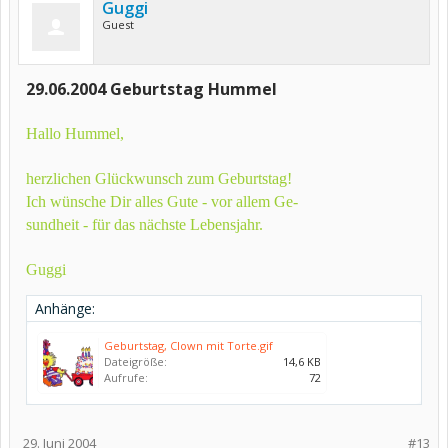
Guggi
Guest
29.06.2004 Geburtstag Hummel
Hallo Hummel,
herzlichen Glückwunsch zum Geburtstag!
Ich wünsche Dir alles Gute - vor allem Ge-
sundheit - für das nächste Lebensjahr.
Guggi
Anhänge:
Geburtstag, Clown mit Torte.gif
Dateigröße:
14,6 KB
Aufrufe:
72
29. Juni 2004
#13