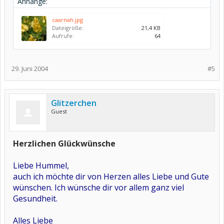
Anhänge:
caarnah.jpg
Dateigröße:
21,4 KB
Aufrufe:
64
29. Juni 2004
#5
Glitzerchen
Guest
Herzlichen Glückwünsche
Liebe Hummel,
auch ich möchte dir von Herzen alles Liebe und Gute
wünschen. Ich wünsche dir vor allem ganz viel
Gesundheit.
Alles Liebe