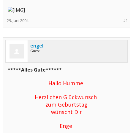
29. Juni 2004
#1
engel
Guest
*****Alles Gute******
Hallo Hummel
Herzlichen Glückwunsch
zum Geburtstag
wünscht Dir
Engel