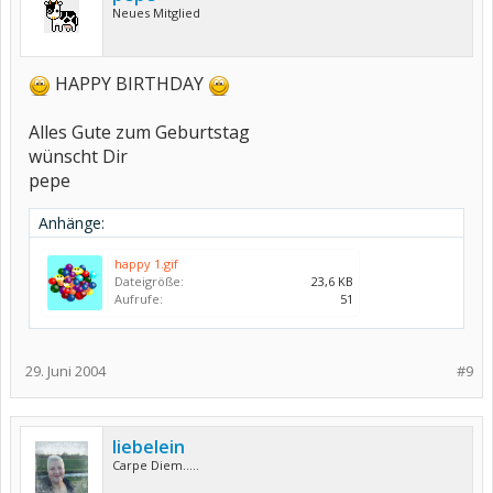
Neues Mitglied
HAPPY BIRTHDAY
Alles Gute zum Geburtstag
wünscht Dir
pepe
Anhänge:
happy 1.gif
Dateigröße:
23,6 KB
Aufrufe:
51
29. Juni 2004
#9
liebelein
Carpe Diem.....