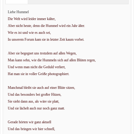
Liebe Hummel
Die Welt wird leider immer kälter,
Aber nicht heute, denn die Hummel wird ein Jahr älter.
Wie es ist und wie es auch sei,
In unserem Forum kam sie in letzter Zeit kaum vorbei.
Aber sie begegnet uns trotzdem auf allen Wegen,
Man kann sehn, wie die Hummeln sich auf allen Blüten regen,
Und wenn man nicht die Geduld verliert,
Hat man sie in voller Größe photographiert.
Manchmal bleibt sie auch auf einer Blüte sitzen,
Und das besonders bei großer Hitzen,
Sie sieht dann aus, als wäre sie platt,
Und sie lächelt auch nur noch ganz matt.
Gerade hörten wir ganz aktuell
Und das bringen wir hier schnell,