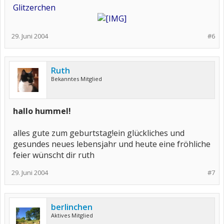
Glitzerchen
29. Juni 2004
#6
Ruth
Bekanntes Mitglied
hallo hummel!
alles gute zum geburtstag!ein glückliches und
gesundes neues lebensjahr und heute eine fröhliche
feier wünscht dir ruth
29. Juni 2004
#7
berlinchen
Aktives Mitglied