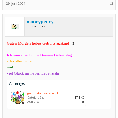
29. Juni 2004
#2
moneypenny
Büroschnecke
Guten Morgen liebes Geburtstagskind
!!!
Ich wünsche Dir zu Deinem Geburtstag
alles alles Gute
und
viel Glück im neuen Lebensjahr.
Anhänge:
geburtstagskapelle.gif
Dateigröße:
17,1 KB
Aufrufe:
63