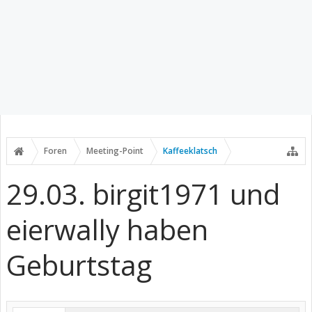
Foren
Meeting-Point
Kaffeeklatsch
29.03. birgit1971 und
eierwally haben
Geburtstag