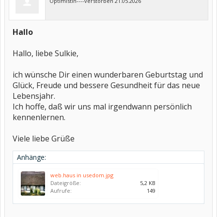
Optimistin----verstorben 21.05.2026
Hallo
Hallo, liebe Sulkie,
ich wünsche Dir einen wunderbaren Geburtstag und
Glück, Freude und bessere Gesundheit für das neue
Lebensjahr.
Ich hoffe, daß wir uns mal irgendwann persönlich
kennenlernen.
Viele liebe Grüße
Anhänge:
web.haus in usedom.jpg
Dateigröße:
5,2 KB
Aufrufe:
149