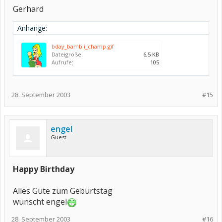
Gerhard
Anhänge:
bday_bambii_champ.gif
Dateigröße:
6,5 KB
Aufrufe:
105
28. September 2003
#15
engel
Guest
Happy Birthday
Alles Gute zum Geburtstag
wünscht engel
28. September 2003
#16