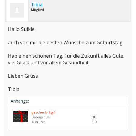
Tibia
Mitglied
Hallo Sulkie.
auch von mir die besten Wünsche zum Geburtstag.
Hab einen schönen Tag. Für die Zukunft alles Gute,
viel Glück und vor allem Gesundheit.
Lieben Gruss
Tibia
Anhänge:
geschenk-1.gif
Dateigröße:
6 KB
Aufrufe:
131