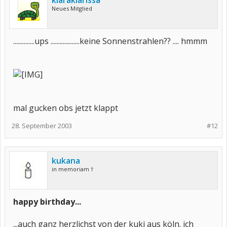
klaraklarissa
Neues Mitglied
..............ups ...................keine Sonnenstrahlen?? .... hmmm
mal gucken obs jetzt klappt
28. September 2003
#12
kukana
in memoriam †
happy birthday...
...auch ganz herzlichst von der kuki aus köln. ich