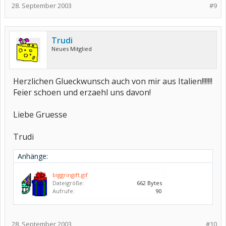
28. September 2003
#9
Trudi
Neues Mitglied
Herzlichen Glueckwunsch auch von mir aus Italien!!!!!!!
Feier schoen und erzaehl uns davon!
Liebe Gruesse
Trudi
Anhänge:
biggringift.gif
Dateigröße:
662 Bytes
Aufrufe:
90
28. September 2003
#10