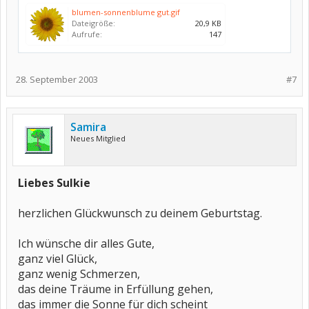
blumen-sonnenblume gut.gif
Dateigröße:
20,9 KB
Aufrufe:
147
28. September 2003
#7
Samira
Neues Mitglied
Liebes Sulkie
herzlichen Glückwunsch zu deinem Geburtstag.
Ich wünsche dir alles Gute,
ganz viel Glück,
ganz wenig Schmerzen,
das deine Träume in Erfüllung gehen,
das immer die Sonne für dich scheint