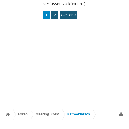
verfassen zu können. )
1
2
Weiter >
Foren
Meeting-Point
Kaffeeklatsch