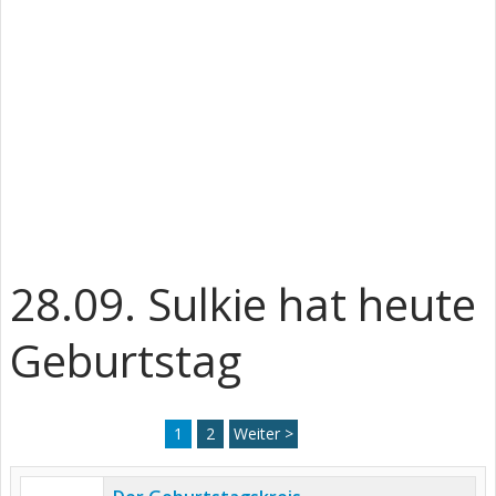
28.09. Sulkie hat heute
Geburtstag
1
2
Weiter >