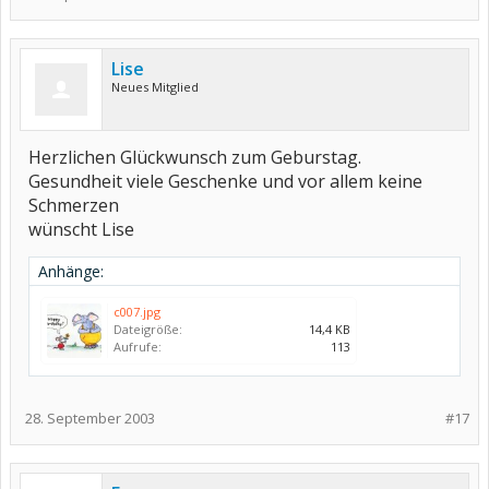
Lise
Neues Mitglied
Herzlichen Glückwunsch zum Geburstag.
Gesundheit viele Geschenke und vor allem keine
Schmerzen
wünscht Lise
Anhänge:
c007.jpg
Dateigröße:
14,4 KB
Aufrufe:
113
28. September 2003
#17