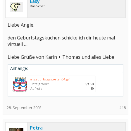
Easy
Das Schaf
Liebe Angie,
den Geburtstagskuchen schicke ich dir heute mal
virtuell ....
Liebe Grüße von Karin + Thomas und alles Liebe
Anhänge:
a_geburtstagstorten04.gif
Dateigröße:
6,9 KB
Aufrufe:
59
28. September 2003
#18
Petra