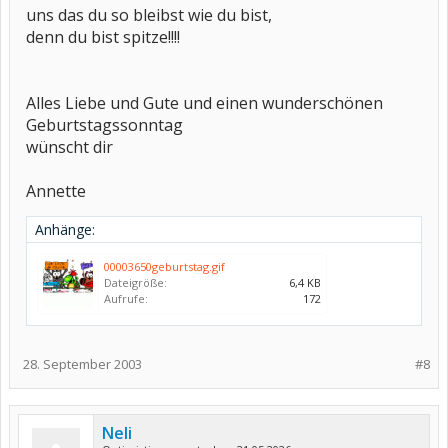
uns das du so bleibst wie du bist,
denn du bist spitze!!!!
Alles Liebe und Gute und einen wunderschönen
Geburtstagssonntag
wünscht dir
Annette
Anhänge:
00003650geburtstag.gif
Dateigröße:
6,4 KB
Aufrufe:
172
28. September 2003
#8
Neli