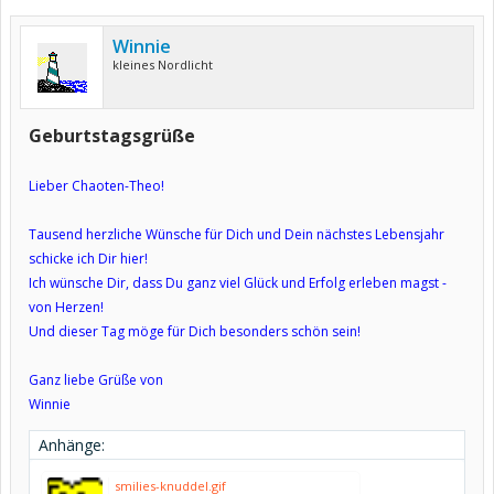
Winnie
kleines Nordlicht
Geburtstagsgrüße
Lieber Chaoten-Theo!
Tausend herzliche Wünsche für Dich und Dein nächstes Lebensjahr
schicke ich Dir hier!
Ich wünsche Dir, dass Du ganz viel Glück und Erfolg erleben magst -
von Herzen!
Und dieser Tag möge für Dich besonders schön sein!
Ganz liebe Grüße von
Winnie
Anhänge:
smilies-knuddel.gif