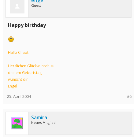
engel
Guest
Happy birthday
Hallo Chaot
Herzlichen Glückwunsch zu
deinem Geburtstag
wünscht dir
Engel
25. April 2004
#6
Samira
Neues Mitglied