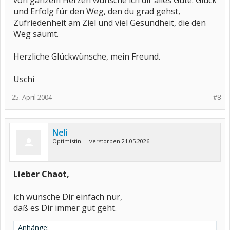
von ganzem Herzen wünsche ich dir alles Gute. Glück
und Erfolg für den Weg, den du grad gehst,
Zufriedenheit am Ziel und viel Gesundheit, die den
Weg säumt.
Herzliche Glückwünsche, mein Freund.
Uschi
25. April 2004
#8
Neli
Optimistin----verstorben 21.05.2026
Lieber Chaot,
ich wünsche Dir einfach nur,
daß es Dir immer gut geht.
Anhänge: