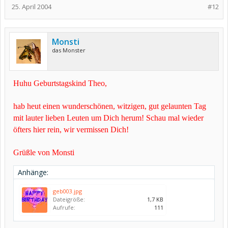
25. April 2004
#12
Monsti
das Monster
Huhu Geburtstagskind Theo,
hab heut einen wunderschönen, witzigen, gut gelaunten Tag
mit lauter lieben Leuten um Dich herum! Schau mal wieder
öfters hier rein, wir vermissen Dich!
Grüßle von Monsti
Anhänge:
geb003.jpg
Dateigröße:
1,7 KB
Aufrufe:
111