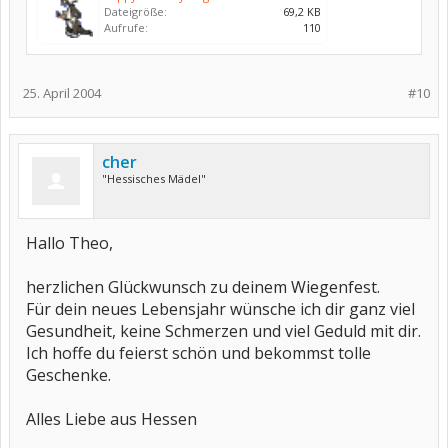
Dateigröße:
69,2 KB
Aufrufe:
110
25. April 2004
#10
cher
"Hessisches Mädel"
Hallo Theo,
herzlichen Glückwunsch zu deinem Wiegenfest.
Für dein neues Lebensjahr wünsche ich dir ganz viel
Gesundheit, keine Schmerzen und viel Geduld mit dir.
Ich hoffe du feierst schön und bekommst tolle
Geschenke.
Alles Liebe aus Hessen