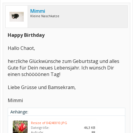
Mimmi
Kleine Naschkatze
Happy Birthday
Hallo Chaot,
herzliche Glückwünsche zum Geburtstag und alles
Gute für Dein neues Lebensjahr. Ich wünsch Dir
einen schöööönen Tag!
Liebe Grüsse und Bamsekram,
Mimmi
Anhänge:
Resize of 04240010.JPG
Dateigröße:
46,3 KB
Aufrufe:
88