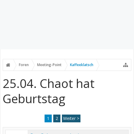
Foren
Meeting-Point
Kaffeeklatsch
25.04. Chaot hat
Geburtstag
1
2
Weiter >