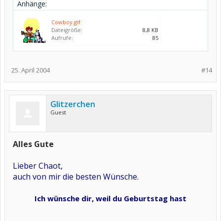
Anhänge:
Cowboy.gif
Dateigröße:
8,8 KB
Aufrufe:
85
25. April 2004
#14
Glitzerchen
Guest
Alles Gute
Lieber Chaot,
auch von mir die besten Wünsche.
Ich wünsche dir, weil du Geburtstag hast