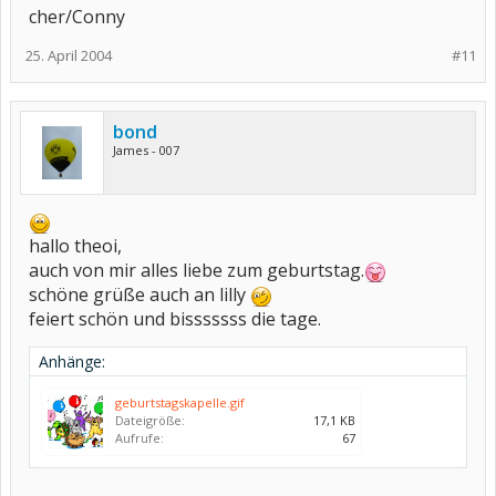
cher/Conny
25. April 2004
#11
bond
James - 007
hallo theoi,
auch von mir alles liebe zum geburtstag.
schöne grüße auch an lilly
feiert schön und bisssssss die tage.
Anhänge:
geburtstagskapelle.gif
Dateigröße:
17,1 KB
Aufrufe:
67