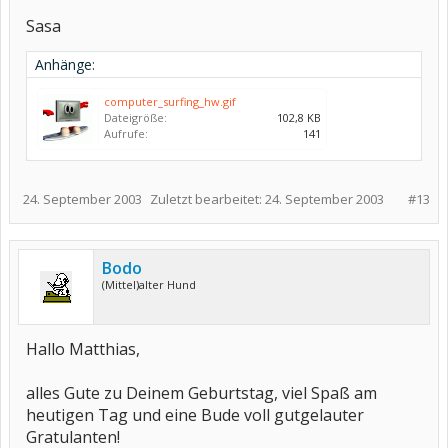
Sasa
Anhänge:
computer_surfing_hw.gif
Dateigröße:
102,8 KB
Aufrufe:
141
24. September 2003
Zuletzt bearbeitet:
24. September 2003
#13
Bodo
(Mittel)alter Hund
Hallo Matthias,
alles Gute zu Deinem Geburtstag, viel Spaß am
heutigen Tag und eine Bude voll gutgelauter
Gratulanten!