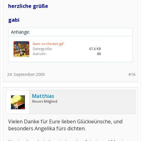
herzliche grüße
gabi
Anhänge:
baer-orchester.gif
Dateigröße:
67,6 KB
Aufrufe:
88
24. September 2003
#16
Matthias
Neues Mitglied
Vielen Danke für Eure lieben Glückwünsche, und
besonders Angelika fürs dichten.