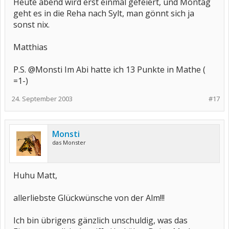
Heute abend wird erst einmal gefeiert, und Montag
geht es in die Reha nach Sylt, man gönnt sich ja
sonst nix.
Matthias
P.S. @Monsti Im Abi hatte ich 13 Punkte in Mathe (
=1-)
24. September 2003
#17
Monsti
das Monster
Huhu Matt,
allerliebste Glückwünsche von der Alm!!!
Ich bin übrigens gänzlich unschuldig, was das