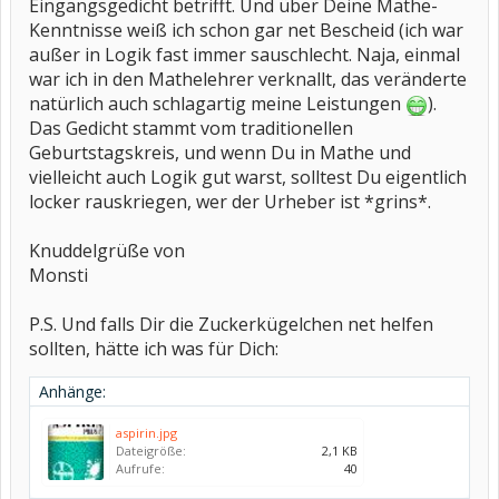
Eingangsgedicht betrifft. Und über Deine Mathe-
Kenntnisse weiß ich schon gar net Bescheid (ich war
außer in Logik fast immer sauschlecht. Naja, einmal
war ich in den Mathelehrer verknallt, das veränderte
natürlich auch schlagartig meine Leistungen
).
Das Gedicht stammt vom traditionellen
Geburtstagskreis, und wenn Du in Mathe und
vielleicht auch Logik gut warst, solltest Du eigentlich
locker rauskriegen, wer der Urheber ist *grins*.
Knuddelgrüße von
Monsti
P.S. Und falls Dir die Zuckerkügelchen net helfen
sollten, hätte ich was für Dich:
Anhänge:
aspirin.jpg
Dateigröße:
2,1 KB
Aufrufe:
40