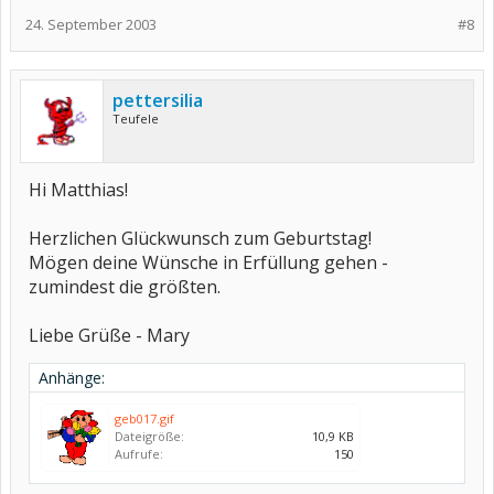
24. September 2003
#8
pettersilia
Teufele
Hi Matthias!
Herzlichen Glückwunsch zum Geburtstag!
Mögen deine Wünsche in Erfüllung gehen -
zumindest die größten.
Liebe Grüße - Mary
Anhänge:
geb017.gif
Dateigröße:
10,9 KB
Aufrufe:
150