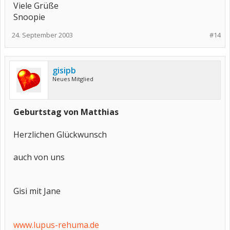
Viele Grüße
Snoopie
24. September 2003
#14
gisipb
Neues Mitglied
Geburtstag von Matthias
Herzlichen Glückwunsch
auch von uns
Gisi mit Jane
www.lupus-rehuma.de