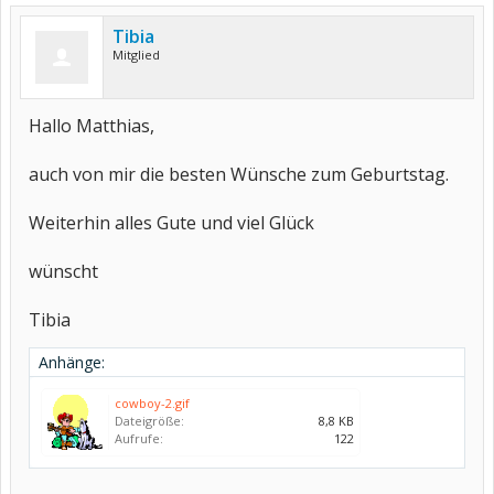
Tibia
Mitglied
Hallo Matthias,
auch von mir die besten Wünsche zum Geburtstag.
Weiterhin alles Gute und viel Glück
wünscht
Tibia
Anhänge:
cowboy-2.gif
Dateigröße:
8,8 KB
Aufrufe:
122