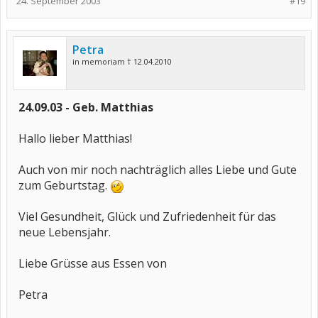
24. September 2003
#19
Petra
in memoriam † 12.04.2010
24.09.03 - Geb. Matthias
Hallo lieber Matthias!
Auch von mir noch nachträglich alles Liebe und Gute
zum Geburtstag.
Viel Gesundheit, Glück und Zufriedenheit für das
neue Lebensjahr.
Liebe Grüsse aus Essen von
Petra