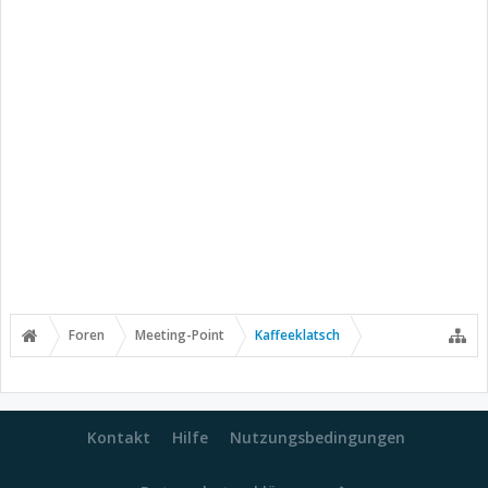
Foren
Meeting-Point
Kaffeeklatsch
Kontakt
Hilfe
Nutzungsbedingungen