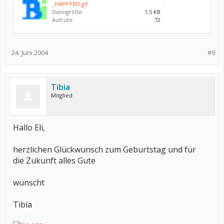
_HAPPYBD.gif
Dateigröße:
1,5 KB
Aufrufe:
72
24. Juni 2004
#9
Tibia
Mitglied
Hallo Eli,
herzlichen Glückwunsch zum Geburtstag und für
die Zukunft alles Gute
wünscht
Tibia