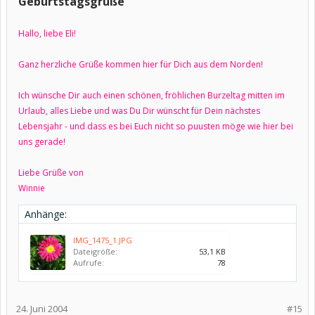
Geburtstagsgrüße
Hallo, liebe Eli!
Ganz herzliche Grüße kommen hier für Dich aus dem Norden!
Ich wünsche Dir auch einen schönen, fröhlichen Burzeltag mitten im
Urlaub, alles Liebe und was Du Dir wünscht für Dein nächstes
Lebensjahr - und dass es bei Euch nicht so puusten möge wie hier bei
uns gerade!
Liebe Grüße von
Winnie
Anhänge:
IMG_1475_1.JPG
Dateigröße:
53,1 KB
Aufrufe:
78
24. Juni 2004
#15