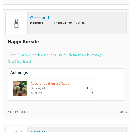
Gerhard
Badener - in memoriam 08.07.2010 †
Häppi Börsde
Liebe Eli ich wünsch dir alles Gute zu deinem Geburtstag
Gruß Gerhard
Anhänge:
Copy of postkarte745.jpg
Dateigröße:
39 KB
Aufrufe:
91
24. Juni 2004
#16