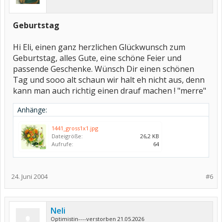
Geburtstag
Hi Eli, einen ganz herzlichen Glückwunsch zum
Geburtstag, alles Gute, eine schöne Feier und
passende Geschenke. Wünsch Dir einen schönen
Tag und sooo alt schaun wir halt eh nicht aus, denn
kann man auch richtig einen drauf machen ! "merre"
Anhänge:
1441_gross1x1.jpg
Dateigröße:
26,2 KB
Aufrufe:
64
24. Juni 2004
#6
Neli
Optimistin----verstorben 21.05.2026