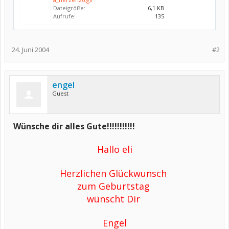
Dateigröße:
6,1 KB
Aufrufe:
135
24. Juni 2004
#2
engel
Guest
Wünsche dir alles Gute!!!!!!!!!!!
Hallo eli
Herzlichen Glückwunsch
zum Geburtstag
wünscht Dir
Engel