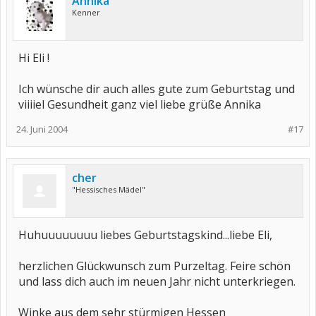
Annika
Kenner
Hi Eli !
Ich wünsche dir auch alles gute zum Geburtstag und
viiiiel Gesundheit ganz viel liebe grüße Annika
24. Juni 2004
#17
cher
"Hessisches Mädel"
Huhuuuuuuuu liebes Geburtstagskind...liebe Eli,
herzlichen Glückwunsch zum Purzeltag. Feire schön
und lass dich auch im neuen Jahr nicht unterkriegen.
Winke aus dem sehr stürmigen Hessen