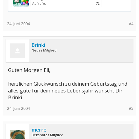
Aufrufe:
72
24. Juni 2004
#4
Brinki
Neues Mitglied
Guten Morgen Eli,
herzlichen Glückwunsch zu deinem Geburtstag und
alles gute für dein neues Lebensjahr wünscht Dir
Brinki
24. Juni 2004
#5
merre
Bekanntes Mitglied