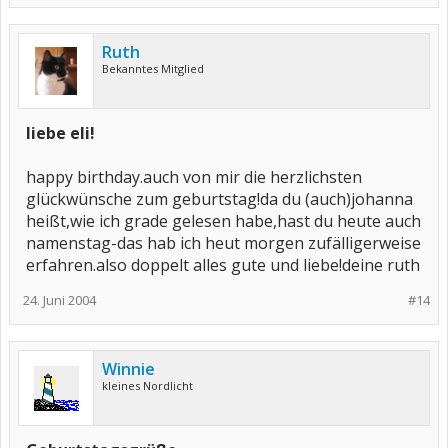
Ruth
Bekanntes Mitglied
liebe eli!
happy birthday.auch von mir die herzlichsten
glückwünsche zum geburtstag!da du (auch)johanna
heißt,wie ich grade gelesen habe,hast du heute auch
namenstag-das hab ich heut morgen zufälligerweise
erfahren.also doppelt alles gute und liebe!deine ruth
24. Juni 2004
#14
Winnie
kleines Nordlicht