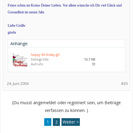
Feiere schön im Kreise Deiner Lieben. Vor allem wünsche ich Dir viel Glück und
Gesundheit im neuen Jahr.
Liebe Grüße
gisela
Anhänge:
happy Birthday.gif
Dateigröße:
13,7 KB
Aufrufe:
72
24. Juni 2004
#20
(Du musst angemeldet oder registriert sein, um Beiträge
verfassen zu können. )
1
2
Weiter >