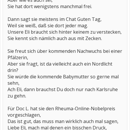
Aber wie es auch sei,
Sie hat dort wenigstens manchmal frei.
Dann sagt sie meistens im Chat Guten Tag,
Weil sie weiß, daß sie dort jeder mag.
Unsere Eli braucht sich hinter keinem zu verstecken,
Sie kennt sich nämlich auch aus mit Zecken.
Sie freut sich über kommenden Nachwuchs bei einer
Pfälzerin,
Aber sie fragt, ist da vielleicht auch ein Nordlicht
drin?
Sie würde die kommende Babymutter so gerne mal
sehn,
Ach Eli, dann brauchst Du doch nur nach Karlsruhe
zu gehn.
Für Doc L. hat sie den Rheuma-Online-Nobelpreis
vorgeschlagen,
Das ist gut, das muss man wirklich auch mal sagen,
Liebe Eli, mach mal denen ein bisschen Druck,