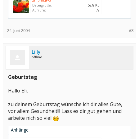
2mohn.JPG
Dateigröße:
52,8 KB
Aufrufe:
79
24. Juni 2004
#8
Lilly
offline
Geburtstag
Hallo Eli,
zu deinem Geburtstag wünsche ich dir alles Gute,
vor allem Gesundheit!!! Lass es dir gut gehen und
arbeite nich so viel
Anhänge: