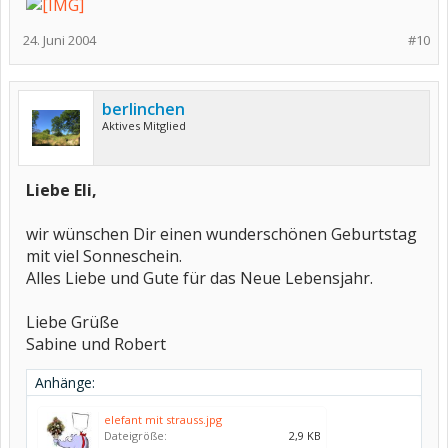
24. Juni 2004
#10
berlinchen
Aktives Mitglied
Liebe Eli,
wir wünschen Dir einen wunderschönen Geburtstag
mit viel Sonneschein.
Alles Liebe und Gute für das Neue Lebensjahr.
Liebe Grüße
Sabine und Robert
Anhänge:
elefant mit strauss.jpg
Dateigröße:
2,9 KB