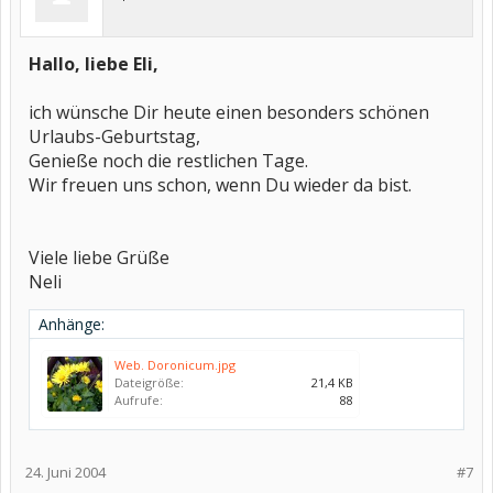
Hallo, liebe Eli,
ich wünsche Dir heute einen besonders schönen
Urlaubs-Geburtstag,
Genieße noch die restlichen Tage.
Wir freuen uns schon, wenn Du wieder da bist.
Viele liebe Grüße
Neli
Anhänge:
Web. Doronicum.jpg
Dateigröße:
21,4 KB
Aufrufe:
88
24. Juni 2004
#7