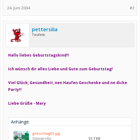
24. Juni 2004
#3
pettersilia
Teufele
Hallo liebes Geburtstagskind!!
Ich wünsch dir alles Liebe und Gute zum Geburtstag!
Viel Glück, Gesundheit, nen Haufen Geschenke und ne dicke
Party!!
Liebe Grüße - Mary
Anhänge:
geburtstag03.jpg
Dateigröße:
51,7 KB