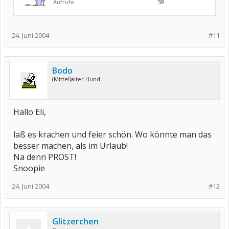
Aufrufe:
59
24. Juni 2004
#11
Bodo
(Mittel)alter Hund
Hallo Eli,
laß es krachen und feier schön. Wo könnte man das
besser machen, als im Urlaub!
Na denn PROST!
Snoopie
24. Juni 2004
#12
Glitzerchen