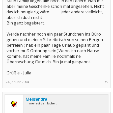
Mein Family liegen alle noch in den Federn. Hab mir
aber meine Geschenke schon mal angesehen. Nicht
das ich neugierig wäre...............jeder andere vielleicht,
aber ich doch nicht
Bin ganz begeistert.
Werde nachher noch ein paar Stündchen ins Büro
gehen und meinen Schreibtisch von seinen Bergen
befreien ( hab ein paar Tage Urlaub geplant und
vorher muß Ordnung sein )Wenn ich nach Hause
komme, hat meine Familie nochmals ne
Überraschung für mich. Bin ja mal gespannt.
Grüßle - Julia
24. Januar 2004
#2
Melisandra
immer auf der Suche...