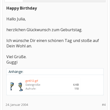
Happy Birthday
Hallo Julia,
herzlichen Glückwunsch zum Geburtstag.
Ich wünsche Dir einen schönen Tag und stoße auf
Dein Wohl an.
Viel Grüße.
Guggi
Anhänge:
get012.gif
Dateigröße:
6 KB
Aufrufe:
110
24. Januar 2004
#4