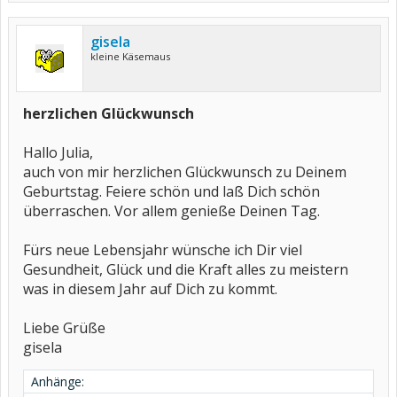
gisela
kleine Käsemaus
herzlichen Glückwunsch
Hallo Julia,
auch von mir herzlichen Glückwunsch zu Deinem
Geburtstag. Feiere schön und laß Dich schön
überraschen. Vor allem genieße Deinen Tag.
Fürs neue Lebensjahr wünsche ich Dir viel
Gesundheit, Glück und die Kraft alles zu meistern
was in diesem Jahr auf Dich zu kommt.
Liebe Grüße
gisela
Anhänge: