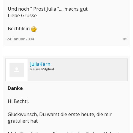
Und noch " Prost Julia "......machs gut
Liebe Grüsse
Bechtilein
24. Januar 2004
#1
JuliaKern
Neues Mitglied
Danke
Hi Bechti,
Glückwunsch, Du warst die erste heute, die mir
gratuliert hat.