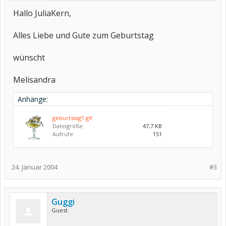
Hallo JuliaKern,
Alles Liebe und Gute zum Geburtstag
wünscht
Melisandra
Anhänge:
geburtstag1.gif
Dateigröße:
47,7 KB
Aufrufe:
151
24. Januar 2004
#3
Guggi
Guest