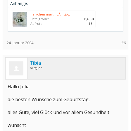
Anhänge:
nelkchen martinbÃ¤r.jpg
Dateigröße:
8,6 KB
Aufrufe:
151
24. Januar 2004
#6
Tibia
Mitglied
Hallo Julia
die besten Wünsche zum Geburtstag,
alles Gute, viel Glück und vor allem Gesundheit
wünscht