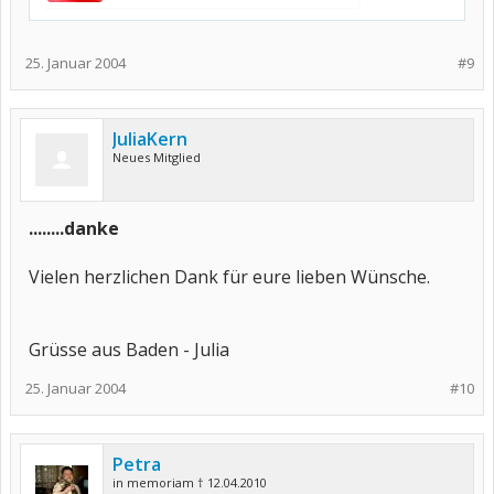
25. Januar 2004
#9
JuliaKern
Neues Mitglied
........danke
Vielen herzlichen Dank für eure lieben Wünsche.
Grüsse aus Baden - Julia
25. Januar 2004
#10
Petra
in memoriam † 12.04.2010