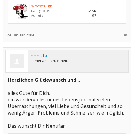
sylvester5.gif
Dateigröße:
14,2 KB
Aufrufe:
97
24. Januar 2004
#5
nenufar
immer am dazulernen...
Herzlichen Glückwunsch und...
alles Gute für Dich,
ein wundervolles neues Lebensjahr mit vielen
Überraschungen, viel Liebe und Gesundheit und so
wenig Ärger, Probleme und Schmerzen wie möglich.
Das wünscht Dir Nenufar