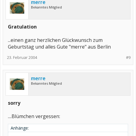
merre
Bekanntes Mitglied
Gratulation
...einen ganz herzlichen Glückwunsch zum
Geburtstag und alles Gute "merre" aus Berlin
23. Februar 2004
#9
merre
Bekanntes Mitglied
sorry
....Blümchen vergessen:
Anhänge: