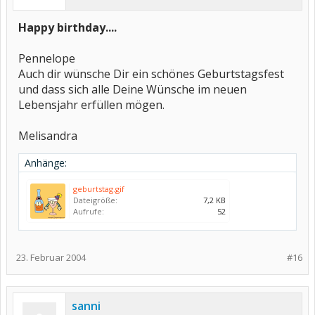
Happy birthday....
Pennelope
Auch dir wünsche Dir ein schönes Geburtstagsfest
und dass sich alle Deine Wünsche im neuen
Lebensjahr erfüllen mögen.
Melisandra
Anhänge:
geburtstag.gif
Dateigröße:
7,2 KB
Aufrufe:
52
23. Februar 2004
#16
sanni