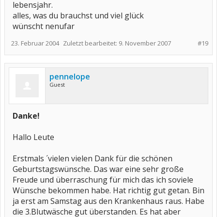
lebensjahr.
alles, was du brauchst und viel glück
wünscht nenufar
23. Februar 2004
Zuletzt bearbeitet:
9. November 2007
#19
pennelope
Guest
Danke!
Hallo Leute
Erstmals ´vielen vielen Dank für die schönen
Geburtstagswünsche. Das war eine sehr große
Freude und überraschung für mich das ich soviele
Wünsche bekommen habe. Hat richtig gut getan. Bin
ja erst am Samstag aus den Krankenhaus raus. Habe
die 3.Blutwäsche gut überstanden. Es hat aber