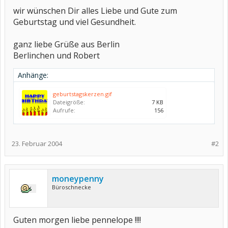
wir wünschen Dir alles Liebe und Gute zum
Geburtstag und viel Gesundheit.
ganz liebe Grüße aus Berlin
Berlinchen und Robert
Anhänge:
geburtstagskerzen.gif
Dateigröße:
7 KB
Aufrufe:
156
23. Februar 2004
#2
moneypenny
Büroschnecke
Guten morgen liebe pennelope !!!!