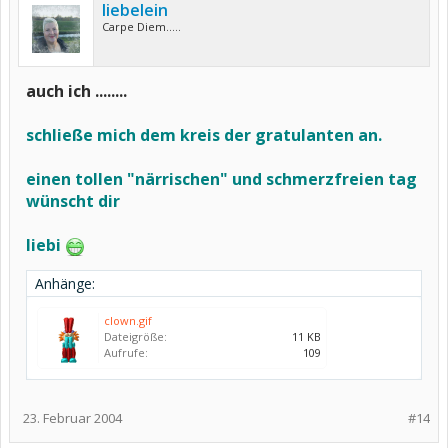
liebelein
Carpe Diem.....
auch ich ........
schließe mich dem kreis der gratulanten an.
einen tollen "närrischen" und schmerzfreien tag
wünscht dir
liebi
Anhänge:
clown.gif
Dateigröße:
11 KB
Aufrufe:
109
23. Februar 2004
#14