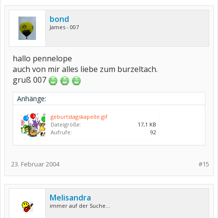
bond
James - 007
hallo pennelope
auch von mir alles liebe zum burzeltach.
gruß 007
Anhänge:
geburtstagskapelle.gif
Dateigröße:
17,1 KB
Aufrufe:
92
23. Februar 2004
#15
Melisandra
immer auf der Suche...