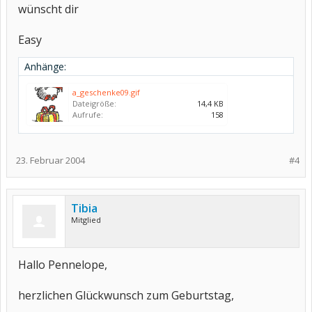
wünscht dir
Easy
Anhänge:
a_geschenke09.gif
Dateigröße:
14,4 KB
Aufrufe:
158
23. Februar 2004
#4
Tibia
Mitglied
Hallo Pennelope,
herzlichen Glückwunsch zum Geburtstag,