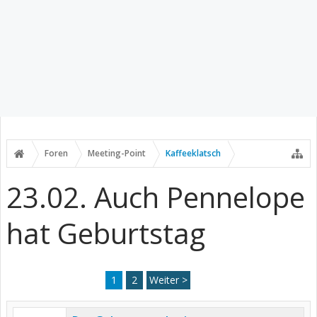
Foren
Meeting-Point
Kaffeeklatsch
23.02. Auch Pennelope
hat Geburtstag
1
2
Weiter >