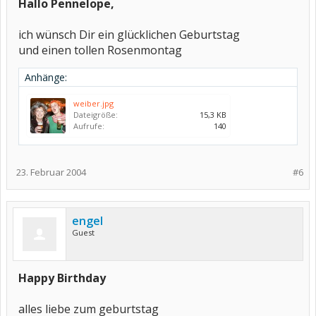
Hallo Pennelope,
ich wünsch Dir ein glücklichen Geburtstag
und einen tollen Rosenmontag
Anhänge:
weiber.jpg
Dateigröße:
15,3 KB
Aufrufe:
140
23. Februar 2004
#6
engel
Guest
Happy Birthday
alles liebe zum geburtstag