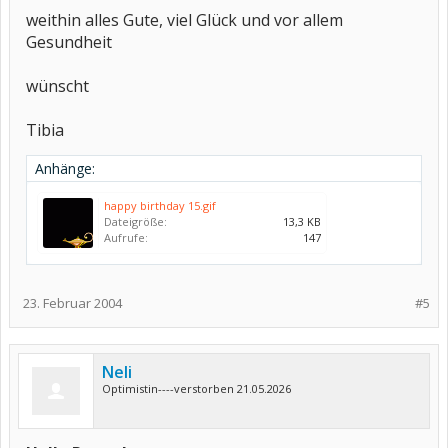
weithin alles Gute, viel Glück und vor allem
Gesundheit
wünscht
Tibia
Anhänge:
happy birthday 15.gif
Dateigröße:
13,3 KB
Aufrufe:
147
23. Februar 2004
#5
Neli
Optimistin----verstorben 21.05.2026