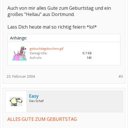
Auch von mir alles Gute zum Geburtstag und ein
großes "Hellau" aus Dortmund.
Lass Dich heute mal so richtig feiern *lol*
Anhänge:
geburtstagskuchen.gif
Dateigröße:
9,7 KB
Aufrufe:
140
23. Februar 2004
#3
Easy
Das Schaf
ALLES GUTE ZUM GEBURTSTAG