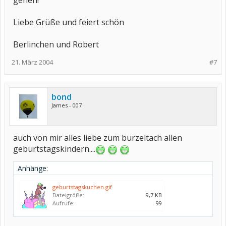
gehen!
Liebe Grüße und feiert schön
Berlinchen und Robert
21. März 2004
#7
bond
James - 007
auch von mir alles liebe zum burzeltach allen
geburtstagskindern....
Anhänge:
geburtstagskuchen.gif
Dateigröße:
9,7 KB
Aufrufe:
99