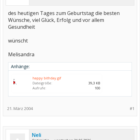
des heutigen Tages zum Geburtstag die besten
Wünsche, viel Glück, Erfolg und vor allem
Gesundheit
wünscht
Melisandra
Anhänge:
happy bithday.gif
Dateigröße:
39,3 KB
Aufrufe:
100
21. März 2004
#1
Neli