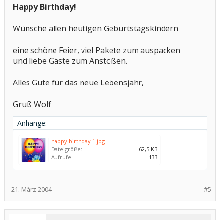
Happy Birthday!
Wünsche allen heutigen Geburtstagskindern
eine schöne Feier, viel Pakete zum auspacken
und liebe Gäste zum Anstoßen.
Alles Gute für das neue Lebensjahr,
Gruß Wolf
Anhänge:
happy birthday 1.jpg
Dateigröße:
62,5 KB
Aufrufe:
133
21. März 2004
#5