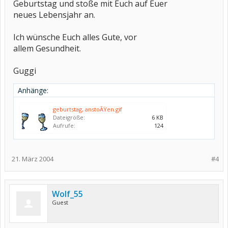
Geburtstag und stoße mit Euch auf Euer
neues Lebensjahr an.
Ich wünsche Euch alles Gute, vor
allem Gesundheit.
Guggi
Anhänge:
geburtstag, anstoÃŸen.gif
Dateigröße:
6 KB
Aufrufe:
124
21. März 2004
#4
Wolf_55
Guest