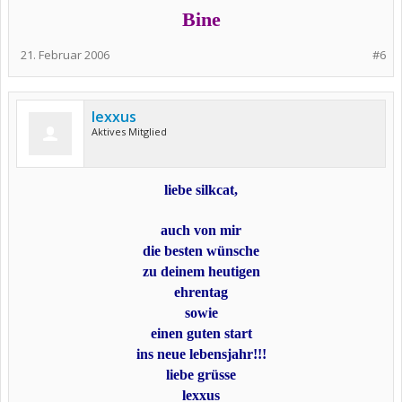
Bine
21. Februar 2006
#6
lexxus
Aktives Mitglied
liebe silkcat,
auch von mir
die besten wünsche
zu deinem heutigen
ehrentag
sowie
einen guten start
ins neue lebensjahr!!!
liebe grüsse
lexxus