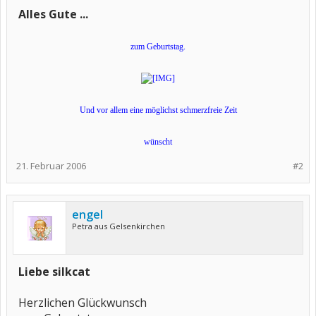
Alles Gute ...
zum Geburtstag.
Und vor allem eine möglichst schmerzfreie Zeit
wünscht
21. Februar 2006
#2
engel
Petra aus Gelsenkirchen
Liebe silkcat
Herzlichen Glückwunsch