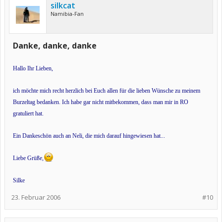
silkcat
Namibia-Fan
Danke, danke, danke
Hallo Ihr Lieben,
ich möchte mich recht herzlich bei Euch allen für die lieben Wünsche zu meinem
Burzeltag bedanken. Ich habe gar nicht mitbekommen, dass man mir in RO
gratuliert hat.
Ein Dankeschön auch an Neli, die mich darauf hingewiesen hat...
Liebe Grüße,
Silke
23. Februar 2006
#10