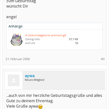
zum Geburtstag
wünscht Dir
engel
Anhänge:
A-Geburtstagstorte animiert.gif
Dateigröße:
57,7 KB
Aufrufe:
55
21. Februar 2006
#3
aywa
Neues Mitglied
...auch von mir herzliche Geburtstagsgrüße und alles
Gute zu deinem Ehrentag.
Viele Grüße aywa