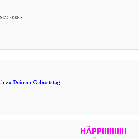
STAGSKREIS
ch zu Deinem Geburtstag
HÄPPIIIIIIIIII