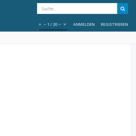
1
/
20
ANMELDEN
REGISTRIEREN