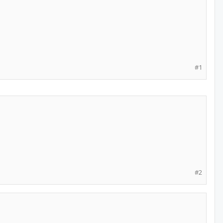
#1
#2