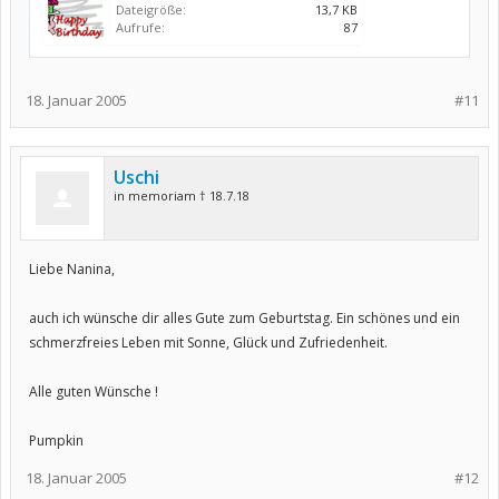
Dateigröße:
13,7 KB
Aufrufe:
87
18. Januar 2005
#11
Uschi
in memoriam † 18.7.18
Liebe Nanina,
auch ich wünsche dir alles Gute zum Geburtstag. Ein schönes und ein
schmerzfreies Leben mit Sonne, Glück und Zufriedenheit.
Alle guten Wünsche !
Pumpkin
18. Januar 2005
#12