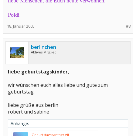
liebe Menschen, die Euch heute verwöhnen.
Poldi
18. Januar 2005
#8
berlinchen
Aktives Mitglied
liebe geburtstagskinder,
wir wünschen euch alles liebe und gute zum
geburtstag.
liebe grüße aus berlin
robert und sabine
Anhänge:
Geburtstagspanther.gif