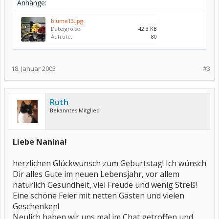
Anhänge:
blume13.jpg
Dateigröße:
42,3 KB
Aufrufe:
80
18. Januar 2005
#3
Ruth
Bekanntes Mitglied
Liebe Nanina!
herzlichen Glückwunsch zum Geburtstag! Ich wünsch
Dir alles Gute im neuen Lebensjahr, vor allem
natürlich Gesundheit, viel Freude und wenig Streß!
Eine schöne Feier mit netten Gästen und vielen
Geschenken!
Neulich haben wir uns mal im Chat getroffen und