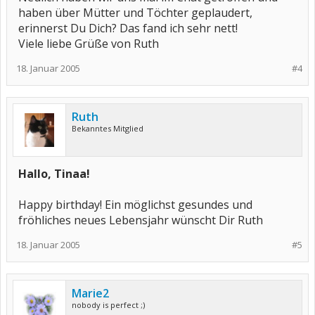
haben über Mütter und Töchter geplaudert,
erinnerst Du Dich? Das fand ich sehr nett!
Viele liebe Grüße von Ruth
18. Januar 2005
#4
Ruth
Bekanntes Mitglied
Hallo, Tinaa!
Happy birthday! Ein möglichst gesundes und
fröhliches neues Lebensjahr wünscht Dir Ruth
18. Januar 2005
#5
Marie2
nobody is perfect ;)