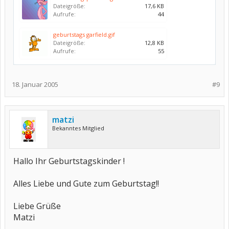
Dateigröße:
17,6 KB
Aufrufe:
44
geburtstags garfield.gif
Dateigröße:
12,8 KB
Aufrufe:
55
18. Januar 2005
#9
matzi
Bekanntes Mitglied
Hallo Ihr Geburtstagskinder !
Alles Liebe und Gute zum Geburtstag!!
Liebe Grüße
Matzi