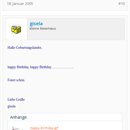
18. Januar 2005
#10
gisela
kleine Käsemaus
Hallo Geburtstagskinder,
happy Birthday, happy Birthday..........................
Feiert schön.
Liebe Grüße
gisela
Anhänge:
happy Birthday.gif