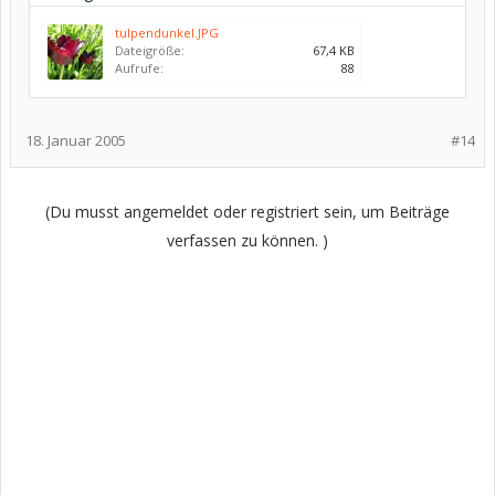
tulpendunkel.JPG
Dateigröße:
67,4 KB
Aufrufe:
88
18. Januar 2005
#14
(Du musst angemeldet oder registriert sein, um Beiträge
verfassen zu können. )