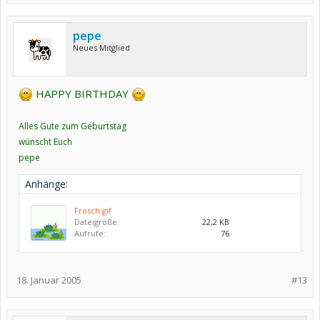
pepe
Neues Mitglied
HAPPY BIRTHDAY
Alles Gute zum Geburtstag
wünscht Euch
pepe
Anhänge:
Frosch.gif
Dateigröße:
22,2 KB
Aufrufe:
76
18. Januar 2005
#13