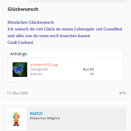
Glückwunsch
Herzlichen Glückwunsch
Ich wünsch dir viel Glück im neuen Lebensjahr viel Gsundheit
und alles was du sonst noch brauchen kannst
Gruß Gerhard
Anhänge:
postkarte1022.jpg
Dateigröße:
46,6 KB
Aufrufe:
61
17. Mai 2005
#16
matzi
Bekanntes Mitglied