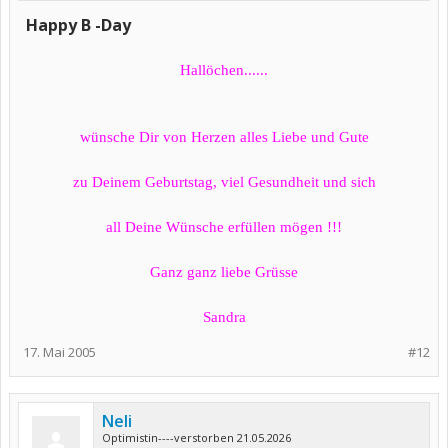
Happy B -Day
Hallöchen......
wünsche Dir von Herzen alles Liebe und Gute
zu Deinem Geburtstag, viel Gesundheit und sich
all Deine Wünsche erfüllen mögen !!!
Ganz ganz liebe Grüsse
Sandra
17. Mai 2005
#12
Neli
Optimistin----verstorben 21.05.2026