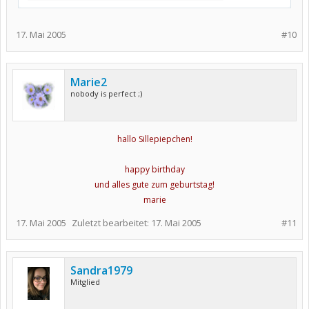
17. Mai 2005
#10
Marie2
nobody is perfect ;)
hallo Sillepiepchen!
happy birthday
und alles gute zum geburtstag!
marie
17. Mai 2005
Zuletzt bearbeitet:
17. Mai 2005
#11
Sandra1979
Mitglied