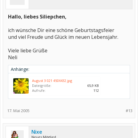
Hallo, liebes Siliepchen,
ich wünsche Dir eine schöne Geburtstagsfeier
und viel Freude und Glück im neuen Lebensjahr.
Viele liebe Grüße
Neli
Anhänge:
August 3 021 450X432.jpg
Dateigröße:
65,9 KB
Aufrufe:
112
17. Mai 2005
#13
Nixe
Neues Mitglied