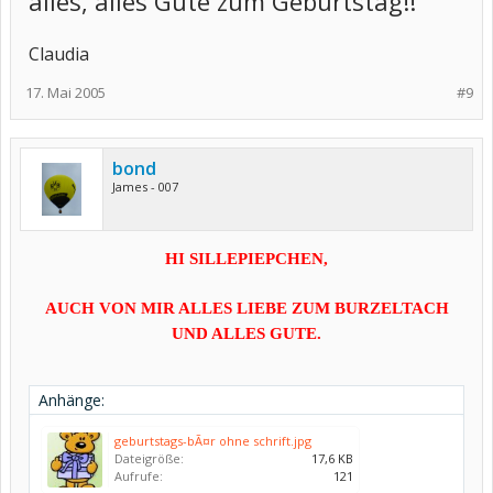
alles, alles Gute zum Geburtstag!!
Claudia
17. Mai 2005
#9
bond
James - 007
HI SILLEPIEPCHEN,
AUCH VON MIR ALLES LIEBE ZUM BURZELTACH
UND ALLES GUTE.
Anhänge:
geburtstags-bÃ¤r ohne schrift.jpg
Dateigröße:
17,6 KB
Aufrufe:
121