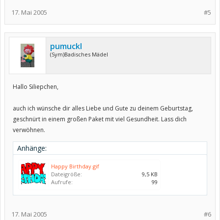
17. Mai 2005
#5
pumuckl
(Sym)Badisches Mädel
Hallo Siliepchen,
auch ich wünsche dir alles Liebe und Gute zu deinem Geburtstag,
geschnürt in einem großen Paket mit viel Gesundheit. Lass dich
verwöhnen.
Anhänge:
Happy Birthday.gif
Dateigröße:
9,5 KB
Aufrufe:
99
17. Mai 2005
#6