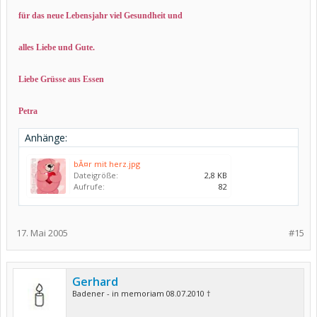
für das neue Lebensjahr viel Gesundheit und
alles Liebe und Gute.
Liebe Grüsse aus Essen
Petra
Anhänge:
bÃ¤r mit herz.jpg
Dateigröße:
2,8 KB
Aufrufe:
82
17. Mai 2005
#15
Gerhard
Badener - in memoriam 08.07.2010 †