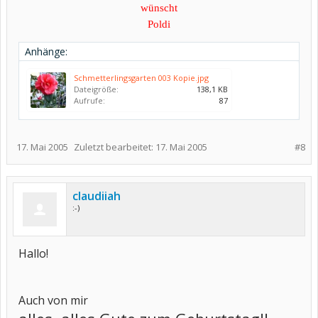
wünscht
Poldi
Anhänge:
Schmetterlingsgarten 003 Kopie.jpg
Dateigröße:
138,1 KB
Aufrufe:
87
17. Mai 2005
Zuletzt bearbeitet:
17. Mai 2005
#8
claudiiah
:-)
Hallo!
Auch von mir