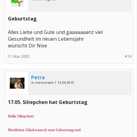
Geburtstag
Alles Liebe und Gute und gaaaaaaanz viel
Gesundheit im neuen Lebensjahr
wünscht Dir Nixe
17. Mai 2005
#14
Petra
in memoriam † 12.04.2010
17.05. Siliepchen hat Geburtstag
Hallo Siliepchen!
Herzlichen Glückwunsch zum Geburtstag und