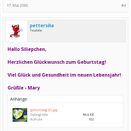
17. Mai 2005
#4
pettersilia
Teufele
Hallo Siliepchen,
Herzlichen Glückwunsch zum Geburtstag!
Viel Glück und Gesundheit im neuen Lebensjahr!
Grüßle - Mary
Anhänge:
geburtstag-05.jpg
Dateigröße:
44,6 KB
Aufrufe:
102