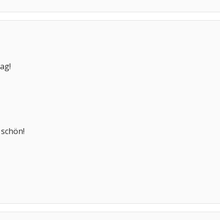
ag!
 schön!