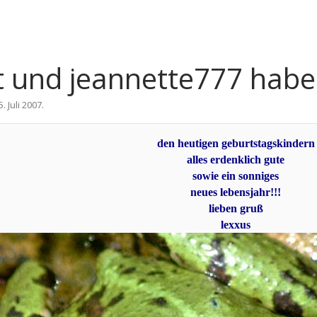
t und jeannette777 habe
5. Juli 2007
.
den heutigen geburtstagskindern
alles erdenklich gute
sowie ein sonniges
neues lebensjahr!!!
lieben gruß
lexxus