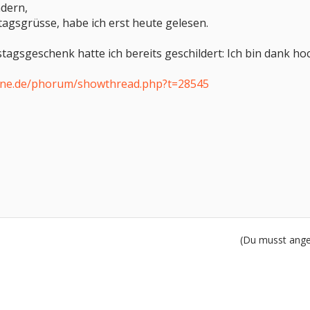
ndern,
agsgrüsse, habe ich erst heute gelesen.
agsgeschenk hatte ich bereits geschildert: Ich bin dank h
ine.de/phorum/showthread.php?t=28545
(Du musst angem