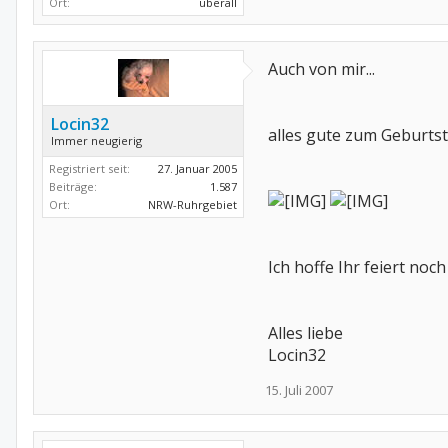
Ort:
überall
Auch von mir...
Locin32
alles gute zum Geburtst
Immer neugierig
Registriert seit:
27. Januar 2005
Beiträge:
1.587
Ort:
NRW-Ruhrgebiet
Ich hoffe Ihr feiert noch
Alles liebe
Locin32
15. Juli 2007