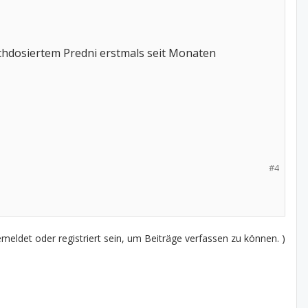
ochdosiertem Predni erstmals seit Monaten
#4
eldet oder registriert sein, um Beiträge verfassen zu können. )