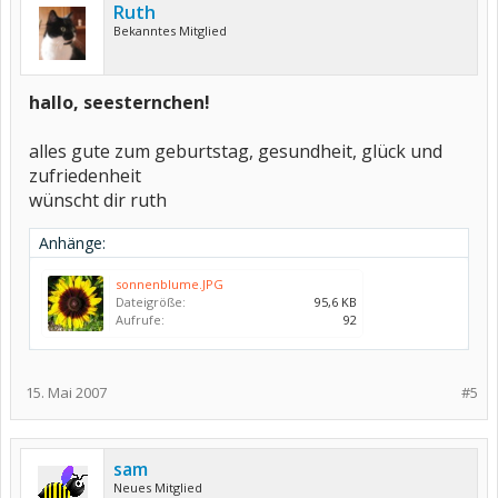
Ruth
Bekanntes Mitglied
hallo, seesternchen!
alles gute zum geburtstag, gesundheit, glück und
zufriedenheit
wünscht dir ruth
Anhänge:
sonnenblume.JPG
Dateigröße:
95,6 KB
Aufrufe:
92
15. Mai 2007
#5
sam
Neues Mitglied