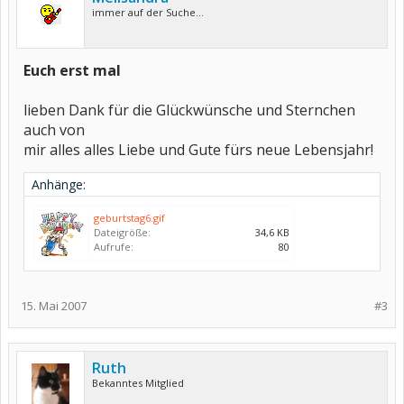
immer auf der Suche...
Euch erst mal
lieben Dank für die Glückwünsche und Sternchen
auch von
mir alles alles Liebe und Gute fürs neue Lebensjahr!
Anhänge:
geburtstag6.gif
Dateigröße:
34,6 KB
Aufrufe:
80
15. Mai 2007
#3
Ruth
Bekanntes Mitglied