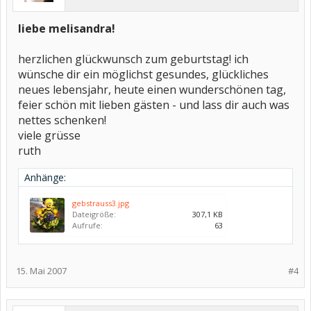
liebe melisandra!
herzlichen glückwunsch zum geburtstag! ich
wünsche dir ein möglichst gesundes, glückliches
neues lebensjahr, heute einen wunderschönen tag,
feier schön mit lieben gästen - und lass dir auch was
nettes schenken!
viele grüsse
ruth
Anhänge:
gebstrauss3.jpg
Dateigröße:
307,1 KB
Aufrufe:
63
15. Mai 2007
#4