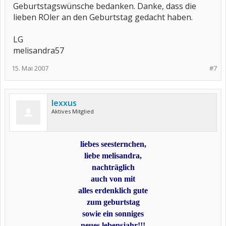
Geburtstagswünsche bedanken. Danke, dass die
lieben ROler an den Geburtstag gedacht haben.
LG
melisandra57
15. Mai 2007
#7
lexxus
Aktives Mitglied
liebes seesternchen,
liebe melisandra,
nachträglich
auch von mit
alles erdenklich gute
zum geburtstag
sowie ein sonniges
neues lebensjahr!!!