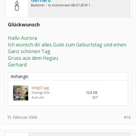
Gerhard
Badener - in memoriam 08.07.2010 †
Glückwunsch
Hallo Aurora
Ich wünsch dir alles Gute zum Geburtstag und einen
Ganz schönen Tag
Gruss aus dem Hegau
Gerhard
Anhänge:
bildg57.jpg
Dateigröße:
12,8 KB
Aufrufe:
127
15. Februar 2004
#10