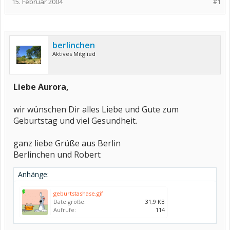
15. Februar 2004
#1
berlinchen
Aktives Mitglied
Liebe Aurora,
wir wünschen Dir alles Liebe und Gute zum
Geburtstag und viel Gesundheit.
ganz liebe Grüße aus Berlin
Berlinchen und Robert
Anhänge:
geburtstashase.gif
Dateigröße:
31,9 KB
Aufrufe:
114