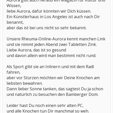
Aurora gibt auch heraus ein Magazin für Kultur und
Wissen,
liebe Aurora, dafür könnten wir Dich küssen.
Ein Künstlerhaus in Los Angeles ist auch nach Dir
benannt,
aber das ist bei uns nicht so sehr bekannt.
Unsere Rheuma-Online-Aurora kennt manchen Link
und sie nimmt jeden Abend zwei Tabletten Zink.
Liebe Aurora, das ist so gesund
und davon allein wird man bestimmt nicht rund.
Als Sport gibt sie an Inlinern und mit dem Radl
fahren,
aber vor Stürzen möchten wir Deine Knochen am
liebsten bewahren.
Dann lieber Sonne tanken, das sagtest Du ja schon
und natürlich zu besuchen den Bamberger Dom.
Leider hast Du noch einen sehr alten PC,
und alle Knochen tun Dir manchmal so weh.