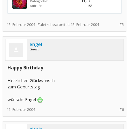
Dateigröße:
13,8 KB
Aufrufe:
158
15. Februar 2004
Zuletzt bearbeitet:
15. Februar 2004
#5
engel
Guest
Happy Birthday
Herzlichen Glückwunsch
zum Geburtstag
wünscht Engel
15. Februar 2004
#6