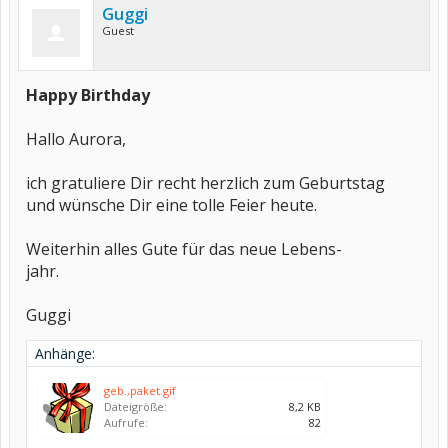
Guggi
Guest
Happy Birthday
Hallo Aurora,
ich gratuliere Dir recht herzlich zum Geburtstag
und wünsche Dir eine tolle Feier heute.
Weiterhin alles Gute für das neue Lebens-
jahr.
Guggi
Anhänge:
geb.,paket.gif
Dateigröße:
8,2 KB
Aufrufe:
82