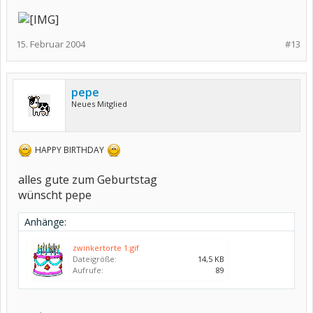
15. Februar 2004
#13
pepe
Neues Mitglied
HAPPY BIRTHDAY
alles gute zum Geburtstag
wünscht pepe
Anhänge:
zwinkertorte 1.gif
Dateigröße:
14,5 KB
Aufrufe:
89