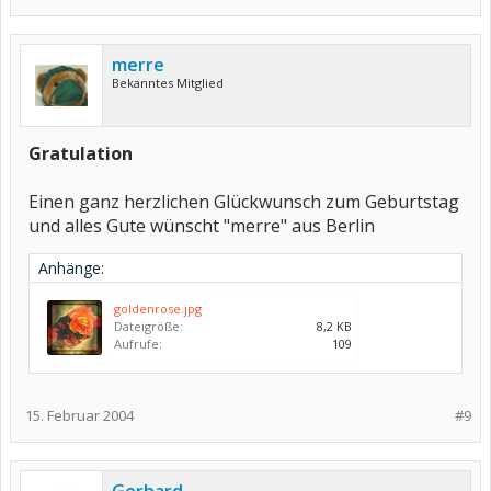
merre
Bekanntes Mitglied
Gratulation
Einen ganz herzlichen Glückwunsch zum Geburtstag
und alles Gute wünscht "merre" aus Berlin
Anhänge:
goldenrose.jpg
Dateigröße:
8,2 KB
Aufrufe:
109
15. Februar 2004
#9