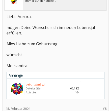
immer auf der Suche...
Liebe Aurora,
mögen Deine Wünsche sich im neuen Lebensjahr
erfüllen.
Alles Liebe zum Geburtstag
wünscht
Melisandra
Anhänge:
geburtstag3.gif
Dateigröße:
60,1 KB
Aufrufe:
104
15. Februar 2004
#8