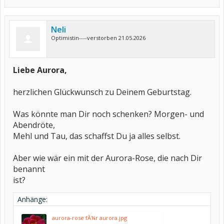
Neli
Optimistin----verstorben 21.05.2026
Liebe Aurora,
herzlichen Glückwunsch zu Deinem Geburtstag.
Was könnte man Dir noch schenken? Morgen- und
Abendröte,
Mehl und Tau, das schaffst Du ja alles selbst.
Aber wie wär ein mit der Aurora-Rose, die nach Dir
benannt
ist?
Anhänge:
aurora-rose fÃ¼r aurora.jpg