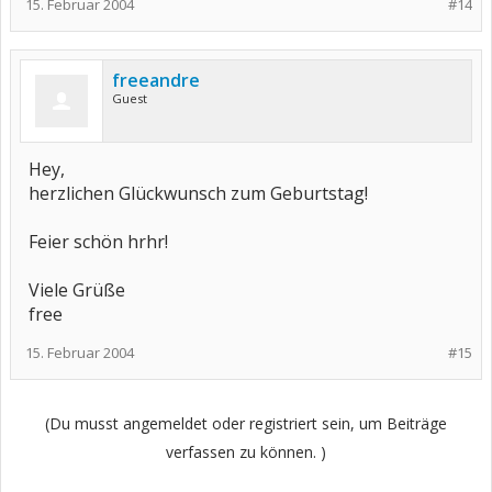
15. Februar 2004
#14
freeandre
Guest
Hey,
herzlichen Glückwunsch zum Geburtstag!
Feier schön hrhr!
Viele Grüße
free
15. Februar 2004
#15
(Du musst angemeldet oder registriert sein, um Beiträge
verfassen zu können. )