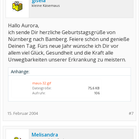
gisela
kleine Käsemaus
Hallo Aurora,
ich sende Dir herzliche Geburtstagsgrüße von
Nürnberg nach Bamberg. Feiere schön und genieße
Deinen Tag. Fürs neue Jahr wünsche ich Dir vor
allem viel Glück, Gesundheit und die Kraft alle
Unwegbarkeiten unserer Erkrankung zu meistern.
Anhänge:
maus-32.gif
Dateigröße:
75,6 KB
Aufrufe:
106
15. Februar 2004
#7
Melisandra