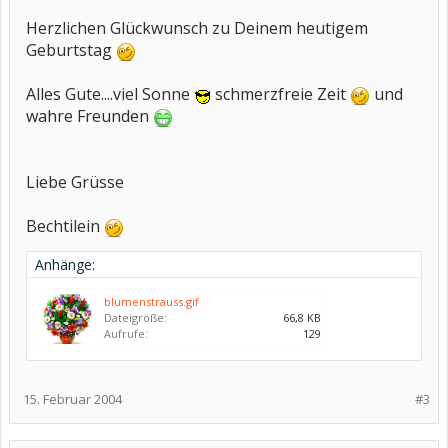
Herzlichen Glückwunsch zu Deinem heutigem
Geburtstag
Alles Gute....viel Sonne
schmerzfreie Zeit
und
wahre Freunden
Liebe Grüsse
Bechtilein
Anhänge:
blumenstrauss.gif
Dateigröße:
66,8 KB
Aufrufe:
129
15. Februar 2004
#3