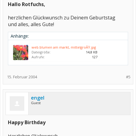
Hallo Rotfuchs,
herzlichen Glückwunsch zu Deinem Geburtstag
und alles, alles Gute!
Anhänge:
web.blumen am markt, mittelgroÃŸ.jpg
Dateigröße:
14,8 KB
Aufrufe:
127
15. Februar 2004
#5
engel
Guest
Happy Birthday
Herzlichen Glückwunsch