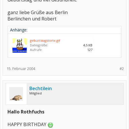
ganz liebe Grüße aus Berlin
Berlinchen und Robert
Anhänge:
geburtstagstorte.gif
Dateigröße:
4,5 KB
Aufrufe:
127
15. Februar 2004
#2
Bechtilein
Mitglied
Hallo Rothfuchs
HAPPY BIRTHDAY