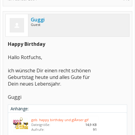
Guggi
Guest
Happy Birthday
Hallo Rotfuchs,
ich wünsche Dir einen recht schönen
Geburtstag heute und alles Gute für
Dein neues Lebensjahr.
Guggi
Anhänge:
geb. happy birthday und glÃ¤ser.gif
Dateigröße:
14,9 KB
Aufrufe:
91