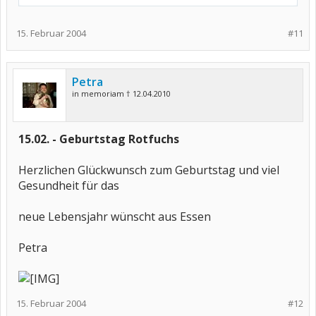
15. Februar 2004
#11
Petra
in memoriam † 12.04.2010
15.02. - Geburtstag Rotfuchs
Herzlichen Glückwunsch zum Geburtstag und viel
Gesundheit für das
neue Lebensjahr wünscht aus Essen
Petra
15. Februar 2004
#12