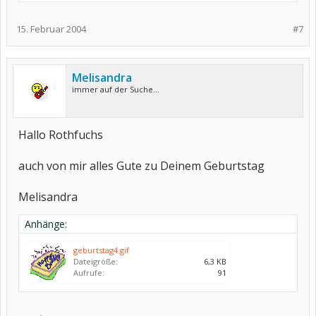
15. Februar 2004
#7
Melisandra
immer auf der Suche...
Hallo Rothfuchs
auch von mir alles Gute zu Deinem Geburtstag
Melisandra
Anhänge:
geburtstag4.gif
Dateigröße:
6,3 KB
Aufrufe:
91