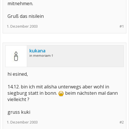
mitnehmen.
Gruß das nisilein
1. Dezember 2003
#1
kukana
in memoriam †
hi esined,
14.12. bin ich mit alisha unterwegs aber wohl in
siegburg statt in bonn.
beim nächsten mal dann
vielleicht ?
gruss kuki
1. Dezember 2003
#2