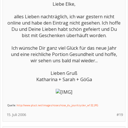
Liebe Elke,
alles Lieben nachträglich, ich war gestern nicht
online und habe den Eintrag nicht gesehen. Ich hoffe
Du und Deine Lieben habt schön gefeiert und Du
bist mit Geschenken überhäuft worden.
Ich wünsche Dir ganz viel Glück für das neue Jahr
und eine reichliche Portion Gesundheit und hoffe,
wir sehen uns bald mal wieder...
Lieben Gruß
Katharina + Sarah + GöGa
Quelle:
http://www.pluct.net/images/roses/rose_du_jour/crysler_w132.JPG
15. Juli 2006
#19