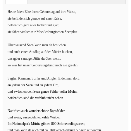
Heute feiert Elke ihren Geburtstag auf ihre Weise,
sie befindet sich gerade auf einer Reise,
hoffentlich geht alles locker und glatt,
sie fährt nämlich zur Mecklenburgischen Seenplatt.
Über tausend Seen kann man da besuchen
und auch einen Ausflug auf der Müritz buchen,
unsagbar samtige Düfte darüber wehn,
so was hat unser Geburtstagskind noch nie gesehn.
Segler, Kanuten, Surfer und Angler findet man dort,
an jedem der Seen und an jedem Ort,
und zwischen den Seen ganze Felder voller Mohn,
hoffentlich sind die verblüht nicht schon.
Natürlich auch wunderschöne Rapsfelder
und weite, ausgedehnte, kühle Wälder.
Im Nationalpark Müritz gibt es 800 Schmetterlingsarten,
und man kann da auch mit ca. 260 verschiedenen Vögeln aufwarten.