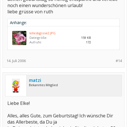
noch einen wunderschönen urlaub!
liebe grüsse von ruth
Anhänge:
killesbgrose2.JPG
Dateigröße:
159 KB
Aufrufe:
172
14. Juli 2006
#14
matzi
Bekanntes Mitglied
Liebe Elke!
Alles, alles Gute, zum Geburtstag! Ich wünsche Dir
das Allerbeste, da Du ja