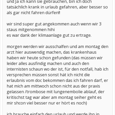
und Ja ich kann sie gebrauchen, bin ich doch
tatsächlich krank in urlaub gefahren, aber besser so
als gar nicht fahren dürfen!!
wir sind super gut angekommen auch wenn wir 3
staus mitgenommen hihi
es war dank der klimaanlage gut zu ertrage.
morgen werden wir ausschalfen und am montag den
arzt hier auswendig machen, das krankenhaus
haben wir heute schon gefunden (das müssen wir
leider alles ausfindig machen und auch den
internisten schaun wo der ist, für den notfall, hab ich
versprechen müssen sonst hät ich nicht die
erlaubnis vom doc bekommen das ich fahren darf, er
hat mich am mittwoch schon nicht aus der praxis
gelassen /trombose mit lungenembolie ablauf, der
kritischst tag war aber am montag seiher geht es
mir shcon viel besser nur er hört es noch)
ich brauche einfach den urlaub und werde ihn in