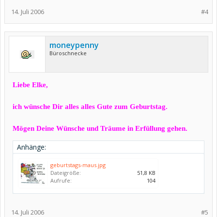
14. Juli 2006
#4
moneypenny
Büroschnecke
Liebe Elke,
ich wünsche Dir alles alles Gute zum Geburtstag.
Mögen Deine Wünsche und Träume in Erfüllung gehen.
Anhänge:
geburtstags-maus.jpg
Dateigröße:
51,8 KB
Aufrufe:
104
14. Juli 2006
#5