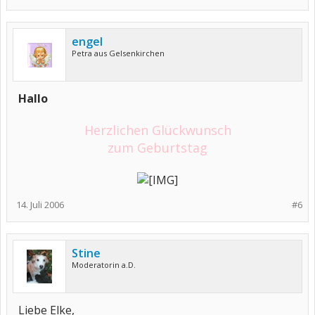
engel
Petra aus Gelsenkirchen
Hallo
Herzlichen Glückwunsch
zum Geburtstag
14. Juli 2006
#6
Stine
Moderatorin a.D.
Liebe Elke,