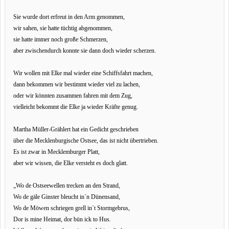
Sie wurde dort erfreut in den Arm genommen,
wir sahen, sie hatte tüchtig abgenommen,
sie hatte immer noch große Schmerzen,
aber zwischendurch konnte sie dann doch wieder scherzen.
Wir wollen mit Elke mal wieder eine Schiffsfahrt machen,
dann bekommen wir bestimmt wieder viel zu lachen,
oder wir könnten zusammen fahren mit dem Zug,
vielleicht bekommt die Elke ja wieder Kräfte genug.
Martha Müller-Grählert hat ein Gedicht geschrieben
über die Mecklenburgische Ostsee, das ist nicht übertrieben.
Es ist zwar in Mecklemburger Platt,
aber wir wissen, die Elke versteht es doch glatt.
„Wo de Ostseewellen trecken an den Strand,
Wo de gäle Ginster bleucht in´n Dünensand,
Wo de Möwen schriegen grell in´t Stormgebrus,
Dor is mine Heimat, dor bün ick to Hus.