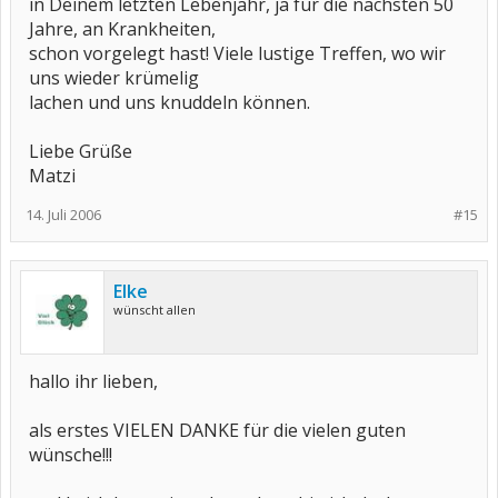
in Deinem letzten Lebenjahr, ja für die nächsten 50
Jahre, an Krankheiten,
schon vorgelegt hast! Viele lustige Treffen, wo wir
uns wieder krümelig
lachen und uns knuddeln können.
Liebe Grüße
Matzi
14. Juli 2006
#15
Elke
wünscht allen
hallo ihr lieben,
als erstes VIELEN DANKE für die vielen guten
wünsche!!!