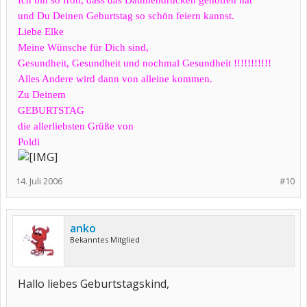
Ich bin so froh, dass das Daumendrücken geholfen hat
und Du Deinen Geburtstag so schön feiern kannst.
Liebe Elke
Meine Wünsche für Dich sind,
Gesundheit, Gesundheit und nochmal Gesundheit !!!!!!!!!!!
Alles Andere wird dann von alleine kommen.
Zu Deinem
GEBURTSTAG
die allerliebsten Grüße von
Poldi
14. Juli 2006
#10
anko
Bekanntes Mitglied
Hallo liebes Geburtstagskind,