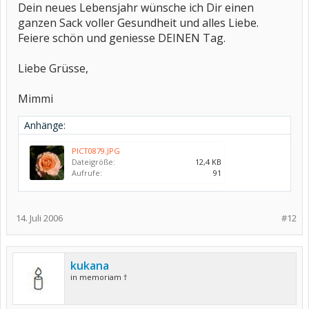
Dein neues Lebensjahr wünsche ich Dir einen
ganzen Sack voller Gesundheit und alles Liebe.
Feiere schön und geniesse DEINEN Tag.
Liebe Grüsse,
Mimmi
Anhänge:
PICT0879.JPG
Dateigröße:
12,4 KB
Aufrufe:
91
14. Juli 2006
#12
kukana
in memoriam †