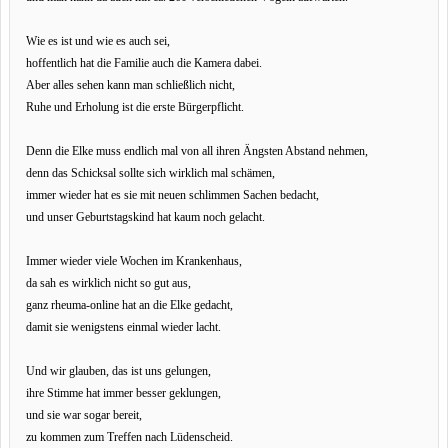
Wie es ist und wie es auch sei,
hoffentlich hat die Familie auch die Kamera dabei.
Aber alles sehen kann man schließlich nicht,
Ruhe und Erholung ist die erste Bürgerpflicht.
Denn die Elke muss endlich mal von all ihren Ängsten Abstand nehmen,
denn das Schicksal sollte sich wirklich mal schämen,
immer wieder hat es sie mit neuen schlimmen Sachen bedacht,
und unser Geburtstagskind hat kaum noch gelacht.
Immer wieder viele Wochen im Krankenhaus,
da sah es wirklich nicht so gut aus,
ganz rheuma-online hat an die Elke gedacht,
damit sie wenigstens einmal wieder lacht.
Und wir glauben, das ist uns gelungen,
ihre Stimme hat immer besser geklungen,
und sie war sogar bereit,
zu kommen zum Treffen nach Lüdenscheid.