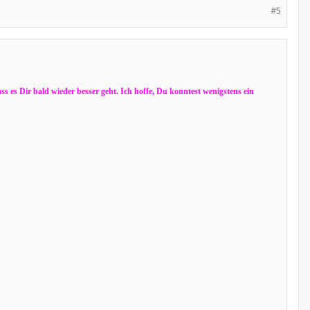
#5
s es Dir bald wieder besser geht. Ich hoffe, Du konntest wenigstens ein