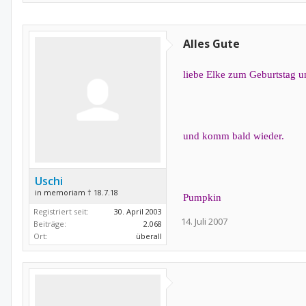
Alles Gute
liebe Elke zum Geburtstag u
und komm bald wieder.
Uschi
in memoriam † 18.7.18
Pumpkin
Registriert seit:
30. April 2003
14. Juli 2007
Beiträge:
2.068
Ort:
überall