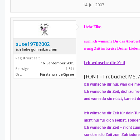
14. Juli 2007
Liebe Elke,
auch ich wünsche Dir das Allerbest
suse19782002
wenig Zeit im Kreise Deiner Lieben
ich liebe gummibärchen
Registriert seit:
Ich wünsche dir Zeit
16. September 2005
Beiträge:
1.541
Ort:
Fürstenwalde/Spree
[FONT=Trebuchet MS, Ari
Ich wünsche dir nur, was die me
Ich wünsche dir Zeit, dich zu fr
und wenn du sie nützt, kannst 
Ich wünsche dir Zeit für dein T
nicht nur für dich selbst, son
Ich wünsche dir Zeit – nicht z
sondern die Zeit zum Zufrieden