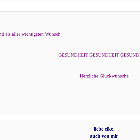
nd als aller wichtigsten Wunsch
GESUNDHEIT GESUNDHEIT GESUNDH
Herzliche Glückwünsche​
liebe elke,
auch von mir