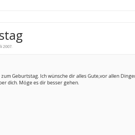
stag
uli 2007
.
zum Geburtstag. Ich wünsche dir alles Gute,vor allen Dingen
ber dich. Möge es dir besser gehen.