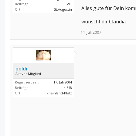
Beiträge:
791
Alles gute für Dein k
Ort:
St.Augustin
wünscht dir Claudia
14. Juli 2007
poldi
Aktives Mitglied
Registriert seit:
17. Juli 2004
Beiträge:
4.648
Ort:
Rheinland-Pfalz