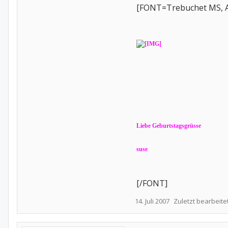
[FONT=Trebuchet MS, Ari
Liebe Geburtstagsgrüsse
suse
[/FONT]
14. Juli 2007
Zuletzt bearbeite