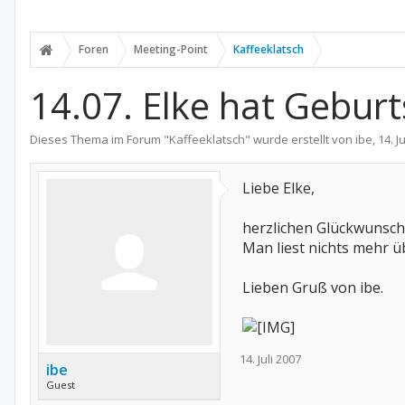
Foren
Meeting-Point
Kaffeeklatsch
14.07. Elke hat Geburt
Dieses Thema im Forum "
Kaffeeklatsch
" wurde erstellt von
ibe
,
14. J
Liebe Elke,
herzlichen Glückwunsch 
Man liest nichts mehr ü
Lieben Gruß von ibe.
14. Juli 2007
ibe
Guest