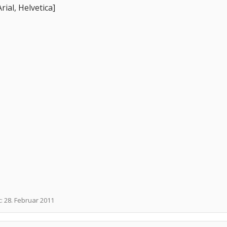
al, Helvetica]
t:
28. Februar 2011