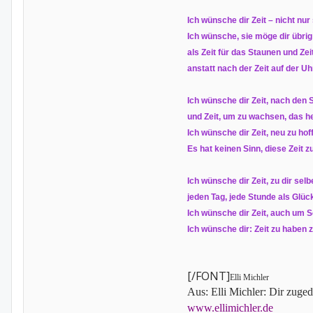
Ich wünsche dir Zeit – nicht nur
Ich wünsche, sie möge dir übrig
als Zeit für das Staunen und Zeit
anstatt nach der Zeit auf der Uh
Ich wünsche dir Zeit, nach den S
und Zeit, um zu wachsen, das he
Ich wünsche dir Zeit, neu zu hoff
Es hat keinen Sinn, diese Zeit 
Ich wünsche dir Zeit, zu dir selb
jeden Tag, jede Stunde als Glüc
Ich wünsche dir Zeit, auch um 
Ich wünsche dir: Zeit zu haben
[/FONT]
Elli Michler
Aus: Elli Michler: Dir zug
www.ellimichler.de