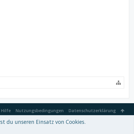
Hilfe
Nutzungsbedingungen
Datenschutzerklärung
rst du unseren Einsatz von Cookies.