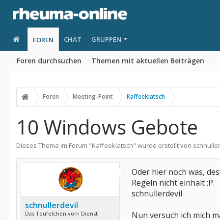
CHAT
GRUPPEN
FOREN
Foren durchsuchen
Themen mit aktuellen Beiträgen
Foren
Meeting-Point
Kaffeeklatsch
10 Windows Gebote
Dieses Thema im Forum "
Kaffeeklatsch
" wurde erstellt von
schnuller
Oder hier noch was, de
Regeln nicht einhält ;P.
schnullerdevil
schnullerdevil
Das Teufelchen vom Dienst
Nun versuch ich mich ma