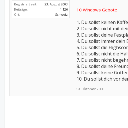
Registriert seit:
23. August 2003
10 Windows Gebote
Beiträge:
1.126
Ort:
Schweiz
1. Du sollst keinen Kaff
2. Du sollst nicht mit d
3. Du sollst deine Fest
4. Du sollst immer dein
5. Du sollst die Highsco
6. Du sollst nicht die H
7. Du sollst nicht bege
8. Du sollst deine Freu
9. Du sollst keine Götte
10. Du sollst dich vor 
19. Oktober 2003