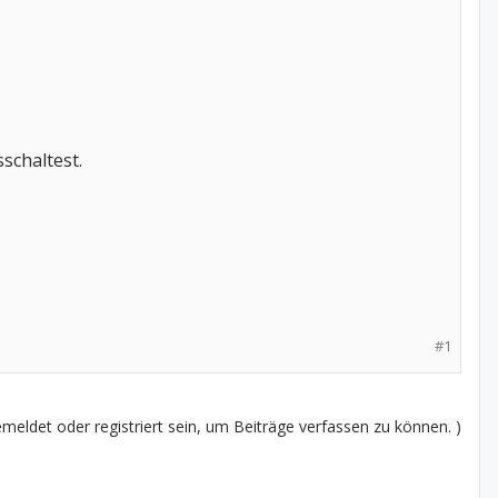
schaltest.
#1
eldet oder registriert sein, um Beiträge verfassen zu können. )