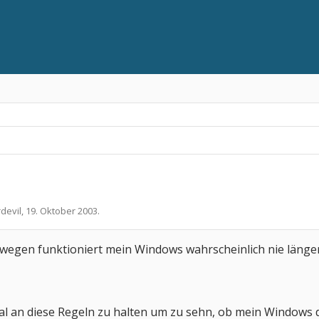
devil
,
19. Oktober 2003
.
swegen funktioniert mein Windows wahrscheinlich nie läng
l an diese Regeln zu halten um zu sehn, ob mein Windows da