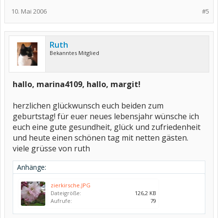
10. Mai 2006
#5
Ruth
Bekanntes Mitglied
hallo, marina4109, hallo, margit!
herzlichen glückwunsch euch beiden zum
geburtstag! für euer neues lebensjahr wünsche ich
euch eine gute gesundheit, glück und zufriedenheit
und heute einen schönen tag mit netten gästen.
viele grüsse von ruth
Anhänge:
zierkirsche.JPG
Dateigröße:
126,2 KB
Aufrufe:
79