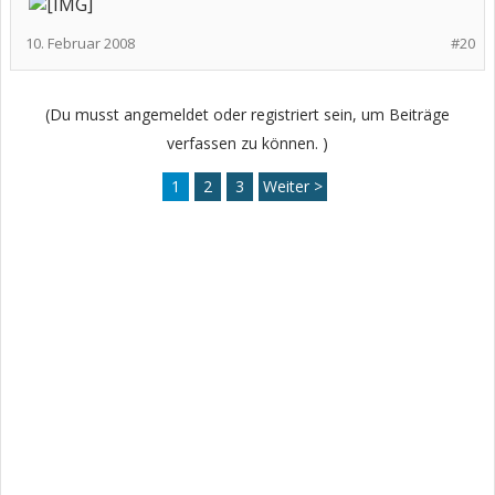
10. Februar 2008
#20
(Du musst angemeldet oder registriert sein, um Beiträge
verfassen zu können. )
1
2
3
Weiter >