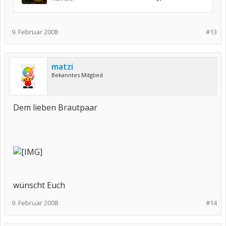
9. Februar 2008
#13
matzi
Bekanntes Mitglied
Dem lieben Brautpaar
wünscht Euch
9. Februar 2008
#14