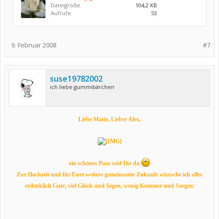
Dateigröße:
104,2 KB
Aufrufe:
53
9. Februar 2008
#7
suse19782002
ich liebe gummibärchen
Liebe Marie, Lieber Alex,
ein schönes Paar seid Ihr da.
Zur Hochzeit und für Eure weitere gemeinsame Zukunft wünsche ich alles
erdenklich Gute, viel Glück und Segen, wenig Kummer und Sorgen.