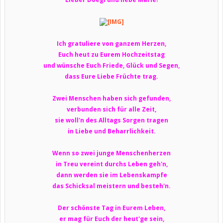
Ich gratuliere von ganzem Herzen,
Euch heut zu Eurem Hochzeitstag
und wünsche Euch Friede, Glück und Segen,
dass Eure Liebe Früchte trag.
Zwei Menschen haben sich gefunden,
verbunden sich für alle Zeit,
sie woll'n des Alltags Sorgen tragen
in Liebe und Beharrlichkeit.
Wenn so zwei junge Menschenherzen
in Treu vereint durchs Leben geh'n,
dann werden sie im Lebenskampfe
das Schicksal meistern und besteh'n.
Der schönste Tag in Eurem Leben,
er mag für Euch der heut'ge sein,