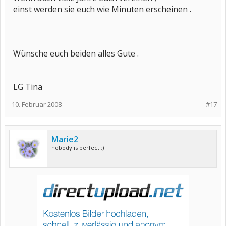
einst werden sie euch wie Minuten erscheinen .
Wünsche euch beiden alles Gute .
LG Tina
10. Februar 2008
#17
Marie2
nobody is perfect ;)