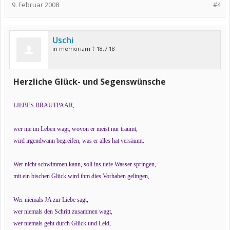
9. Februar 2008
#4
Uschi
in memoriam † 18.7.18
Herzliche Glück- und Segenswünsche
LIEBES BRAUTPAAR,
wer nie im Leben wagt, wovon er meist nur träumt,
wird irgendwann begreifen, was er alles hat versäumt.
Wer nicht schwimmen kann, soll ins tiefe Wasser springen,
mit ein bischen Glück wird ihm dies Vorhaben gelingen,
Wer niemals JA zur Liebe sagt,
wer niemals den Schritt zusammen wagt,
wer niemals geht durch Glück und Leid,