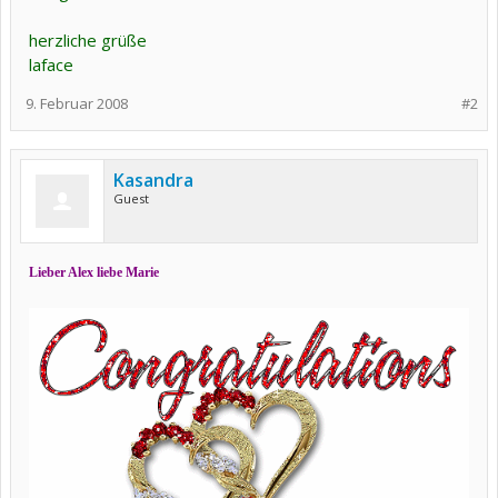
herzliche grüße
laface
9. Februar 2008
#2
Kasandra
Guest
Lieber Alex
liebe Marie