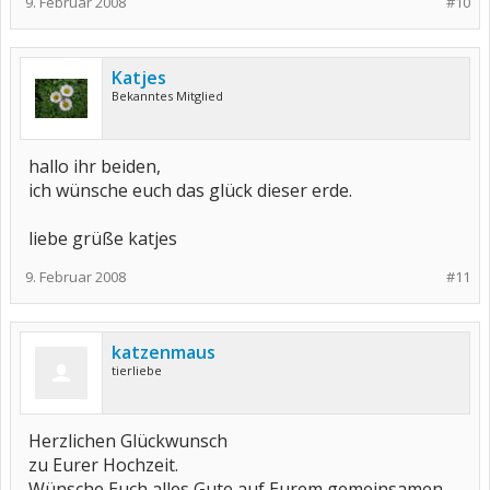
9. Februar 2008
#10
Katjes
Bekanntes Mitglied
hallo ihr beiden,
ich wünsche euch das glück dieser erde.
liebe grüße katjes
9. Februar 2008
#11
katzenmaus
tierliebe
Herzlichen Glückwunsch
zu Eurer Hochzeit.
Wünsche Euch alles Gute auf Eurem gemeinsamen