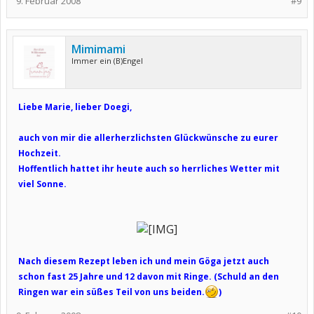
9. Februar 2008
#9
Mimimami
Immer ein (B)Engel
Liebe Marie, lieber Doegi,
auch von mir die allerherzlichsten Glückwünsche zu eurer
Hochzeit.
Hoffentlich hattet ihr heute auch so herrliches Wetter mit
viel Sonne.
Nach diesem Rezept leben ich und mein Göga jetzt auch
schon fast 25 Jahre und 12 davon mit Ringe. (Schuld an den
Ringen war ein süßes Teil von uns beiden.
)