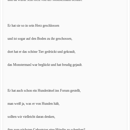
Er hat sie so in sein Herz geschlossen
und ist sogar auf den Boden zu ihr geschossen,
dort hat er das schöne Tier gedrückt und gekrault,
das Monstermaxl war beglückt und hat freudig gejault.
Er hat auch schon ein Hunderätsel ins Forum gestellt,
man weiß ja, was er von Hunden hält,
sollten wir vielleicht daran denken,
ihm zum nächsten Geburtstag eine Hündin zu schenken?