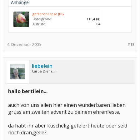
Anhänge:
gefrorenerose.JPG
Dateigröße:
116,4 KB
Aufrufe:
84
4. Dezember 2005
#13
liebelein
Carpe Diem.....
hallo bertilein...
auch von uns allen hier einen wunderbaren lieben
gruss am zweiten advent zu deinem ehrenfeste.
da habt ihr aber kuschelig gefeiert heute oder seid
noch dran,gelle?