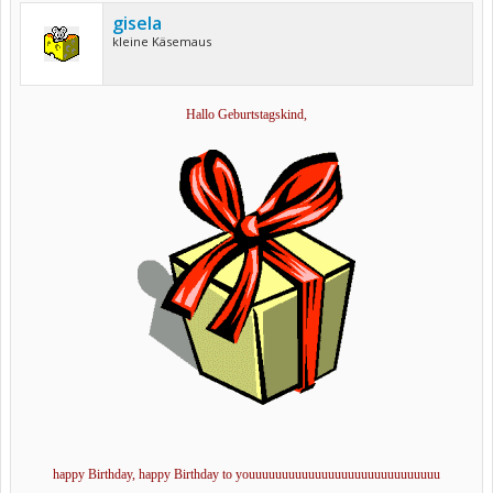
gisela
kleine Käsemaus
Hallo Geburtstagskind,
happy Birthday, happy Birthday to youuuuuuuuuuuuuuuuuuuuuuuuuuuuu