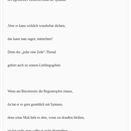
Aber er kann wirklich wunderbar dichten,
das kann man sagen, mitnichten!
Denn der „jeder eine Zeile“-Thread
gehört auch zu seinem Lieblingsgebiet.
Wenn am Bürofenster die Regentropfen rinnen,
da hat er es gern gemütlich mit Spinnen,
denn seine Mali liebt es eher, wenn sie draußen bleiben,
sie hat recht, man sollte es nicht übertreiben.