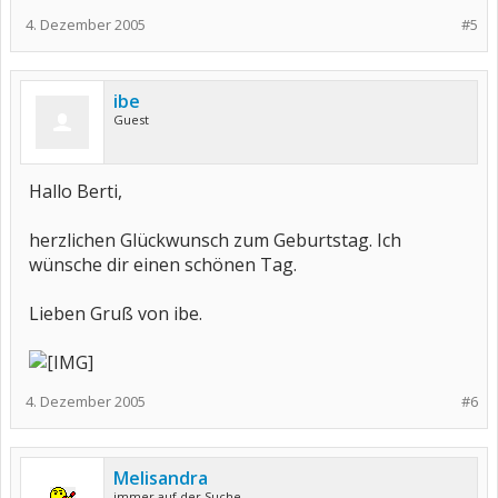
4. Dezember 2005
#5
ibe
Guest
Hallo Berti,
herzlichen Glückwunsch zum Geburtstag. Ich
wünsche dir einen schönen Tag.
Lieben Gruß von ibe.
4. Dezember 2005
#6
Melisandra
immer auf der Suche...