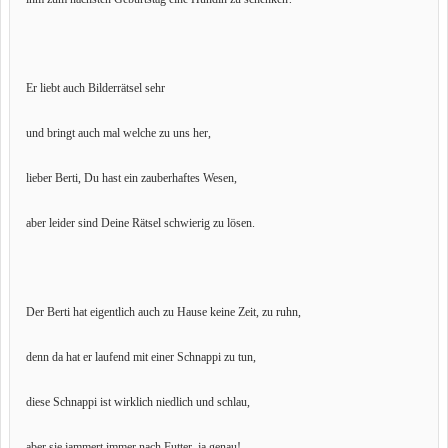
Er liebt auch Bilderrätsel sehr
und bringt auch mal welche zu uns her,
lieber Berti, Du hast ein zauberhaftes Wesen,
aber leider sind Deine Rätsel schwierig zu lösen.
Der Berti hat eigentlich auch zu Hause keine Zeit, zu ruhn,
denn da hat er laufend mit einer Schnappi zu tun,
diese Schnappi ist wirklich niedlich und schlau,
aber sie jammert immer nach Futter, ja genau!