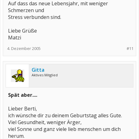
Auf dass das neue Lebensjahr, mit weniger
Schmerzen und
Stress verbunden sind.
Liebe Grüße
Matzi
4. Dezember 2005
#11
Gitta
Aktives Mitglied
Spät aber....
Lieber Berti,
ich wünsche dir zu deinem Geburtstag alles Gute.
Viel Gesundheit, weniger Ärger,
viel Sonne und ganz viele lieb menschen um dich
herum.