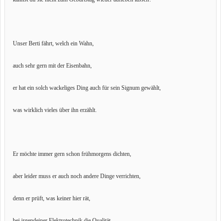
Unser Berti fährt, welch ein Wahn,
auch sehr gern mit der Eisenbahn,
er hat ein solch wackeliges Ding auch für sein Signum gewählt,
was wirklich vieles über ihn erzählt.
Er möchte immer gern schon frühmorgens dichten,
aber leider muss er auch noch andere Dinge verrichten,
denn er prüft, was keiner hier rät,
bei irgendeiner Elektrotechnik die Qualität.