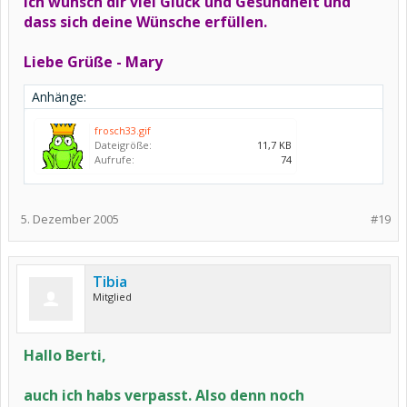
Ich wünsch dir viel Glück und Gesundheit und
dass sich deine Wünsche erfüllen.
Liebe Grüße - Mary
Anhänge:
frosch33.gif
Dateigröße:
11,7 KB
Aufrufe:
74
5. Dezember 2005
#19
Tibia
Mitglied
Hallo Berti,
auch ich habs verpasst. Also denn noch