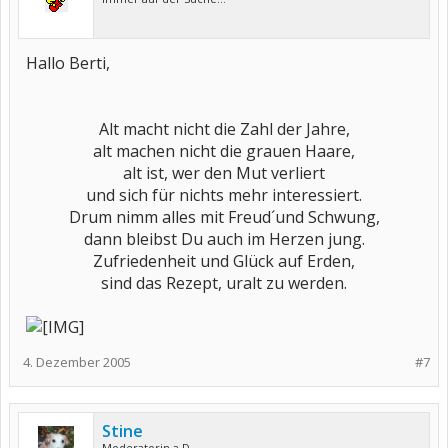
Hallo Berti,
Alt macht nicht die Zahl der Jahre,
alt machen nicht die grauen Haare,
alt ist, wer den Mut verliert
und sich für nichts mehr interessiert.
Drum nimm alles mit Freud´und Schwung,
dann bleibst Du auch im Herzen jung.
Zufriedenheit und Glück auf Erden,
sind das Rezept, uralt zu werden.
4. Dezember 2005
#7
Stine
Moderatorin a.D.