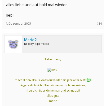
alles liebe und auf bald mal wieder...
liebi
4. Dezember 2005
#14
Marie2
nobody is perfect ;)
lieber berti,
mach dir nix draus, dass du wieder ein jahr älter bist!
ärgere dich nicht über zäune und schneelawinen,
freu dich über deine mali und schnappi!
alles gute
marie