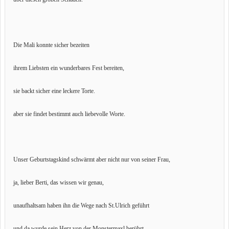
Die Mali konnte sicher bezeiten
ihrem Liebsten ein wunderbares Fest bereiten,
sie backt sicher eine leckere Torte.
aber sie findet bestimmt auch liebevolle Worte.
Unser Geburtstagskind schwärmt aber nicht nur von seiner Frau,
ja, lieber Berti, das wissen wir genau,
unaufhaltsam haben ihn die Wege nach St.Ulrich geführt
und da wurde sein Herz von der Monstermaxl berührt.