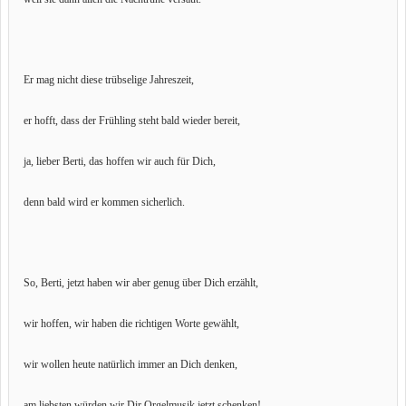
Er mag nicht diese trübselige Jahreszeit,
er hofft, dass der Frühling steht bald wieder bereit,
ja, lieber Berti, das hoffen wir auch für Dich,
denn bald wird er kommen sicherlich.
So, Berti, jetzt haben wir aber genug über Dich erzählt,
wir hoffen, wir haben die richtigen Worte gewählt,
wir wollen heute natürlich immer an Dich denken,
am liebsten würden wir Dir Orgelmusik jetzt schenken!