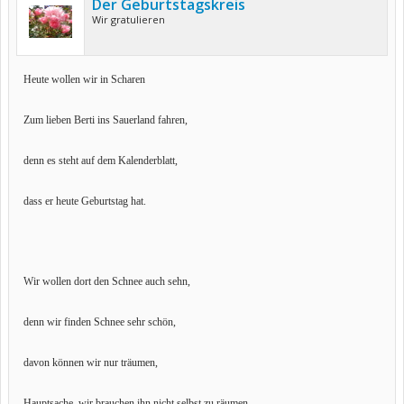
Der Geburtstagskreis
Wir gratulieren
Heute wollen wir in Scharen
Zum lieben Berti ins Sauerland fahren,
denn es steht auf dem Kalenderblatt,
dass er heute Geburtstag hat.
Wir wollen dort den Schnee auch sehn,
denn wir finden Schnee sehr schön,
davon können wir nur träumen,
Hauptsache, wir brauchen ihn nicht selbst zu räumen.