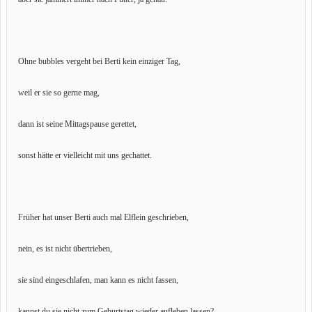
Ohne bubbles vergeht bei Berti kein einziger Tag,
weil er sie so gerne mag,
dann ist seine Mittagspause gerettet,
sonst hätte er vielleicht mit uns gechattet.
Früher hat unser Berti auch mal Elflein geschrieben,
nein, es ist nicht übertrieben,
sie sind eingeschlafen, man kann es nicht fassen,
kannst du sie nicht zum Geburtstag wieder aufleben lassen?