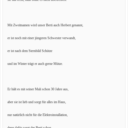
Mit Zweitnamen wird unser Berti auch Herbert genannt,
er ist noch mit einer jüngeren Schwester verwandt,
er ist nach dem Sternbild Schütze
und im Winter trägt er auch gerne Mütze.
Er hält es mit seiner Mali schon 30 Jahre aus,
aber sie ist lieb und sorgt für alles im Haus,
nur natürlich nicht für die Elektroinstallation,
denn dafür sorgt der Berti schon.