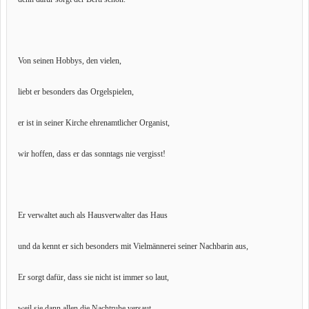
Von seinen Hobbys, den vielen,
liebt er besonders das Orgelspielen,
er ist in seiner Kirche ehrenamtlicher Organist,
wir hoffen, dass er das sonntags nie vergisst!
Er verwaltet auch als Hausverwalter das Haus
und da kennt er sich besonders mit Vielmännerei seiner Nachbarin aus,
Er sorgt dafür, dass sie nicht ist immer so laut,
weil sie dann allen die Nachtruhe versaut.