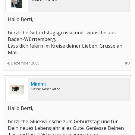
Hallo Berti,
herzliche Geburtstagsgrüsse und -wünsche aus
Baden-Württemberg.
Lass dich feiern im Kreise deiner Lieben. Grüsse an
Mali.
4. Dezember 2005
#8
Mimmi
Kleine Naschkatze
Hallo Berti,
herzliche Glückwünsche zum Geburtstag und für
Dein neues Lebensjahr alles Gute. Geniesse Deinen
Tag und lass' Dich so richtig verwöhnen.