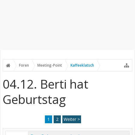
Foren
Meeting-Point
Kaffeeklatsch
04.12. Berti hat
Geburtstag
1
2
Weiter >