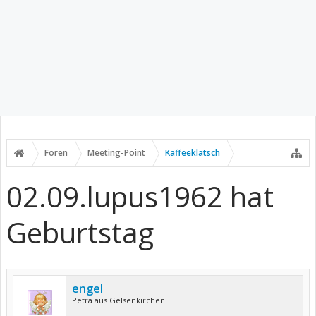
Foren
Meeting-Point
Kaffeeklatsch
02.09.lupus1962 hat
Geburtstag
engel
Petra aus Gelsenkirchen