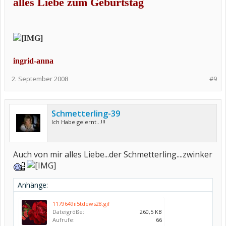
alles Liebe zum Geburtstag
ingrid-anna
2. September 2008
#9
Schmetterling-39
Ich Habe gelernt...!!!
Auch von mir alles Liebe...der Schmetterling....zwinker
Anhänge:
1179649ii5tdews28.gif
Dateigröße:
260,5 KB
Aufrufe:
66