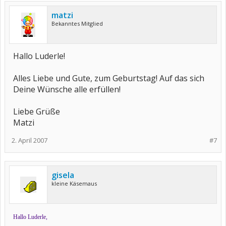
matzi
Bekanntes Mitglied
Hallo Luderle!
Alles Liebe und Gute, zum Geburtstag! Auf das sich
Deine Wünsche alle erfüllen!
Liebe Grüße
Matzi
2. April 2007
#7
gisela
kleine Käsemaus
Hallo Luderle,