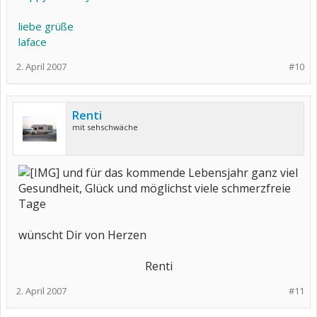
liebe grüße
laface
2. April 2007
#10
Renti
mit sehschwäche
und für das kommende Lebensjahr ganz viel
Gesundheit, Glück und möglichst viele schmerzfreie
Tage
wünscht Dir von Herzen
Renti​
2. April 2007
#11