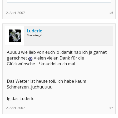
2. April 2007
#5
Luderle
BlackAngel
Auuuu wie lieb von euch :o ,damit hab ich ja garnet
gerechnet
Vielen vielen Dank für die
Glückwünsche....*knuddel euch mal
Das Wetter ist heute toll...ich habe kaum
Schmerzen...juchuuuuu
lg das Luderle
2. April 2007
#6