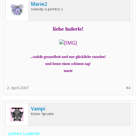
Marie2
nobody is perfect ;)
liebe luderle!
...stabile gesundheit und nur glückliche stunden!
und heute einen schönen tag!
marie
2. April 2007
#4
Vampi
Kieler Sprotte
Liebes Luderle!