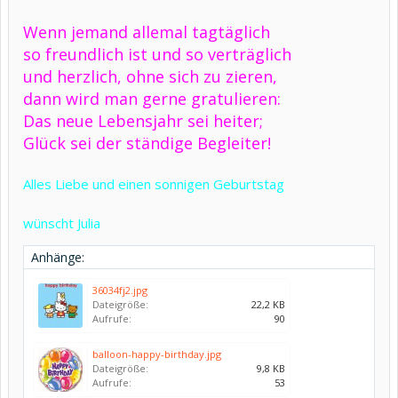
Wenn jemand allemal tagtäglich
so freundlich ist und so verträglich
und herzlich, ohne sich zu zieren,
dann wird man gerne gratulieren:
Das neue Lebensjahr sei heiter;
Glück sei der ständige Begleiter!
Alles Liebe und einen sonnigen Geburtstag
wünscht Julia
Anhänge:
36034fj2.jpg
Dateigröße:
22,2 KB
Aufrufe:
90
balloon-happy-birthday.jpg
Dateigröße:
9,8 KB
Aufrufe:
53