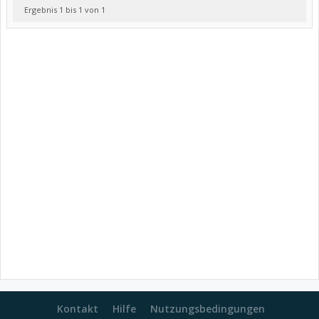
Ergebnis 1 bis 1 von 1
Kontakt
Hilfe
Nutzungsbedingungen