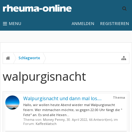
MENU
ANMELDEN
REGISTRIEREN
Schlagworte
walpurgisnacht
Walpurgisnacht und dann mal los.....
Thema
Hallo, wir wollen heute Abend wieder mal Walpurgisnacht
feiern. Wer mitmachen möchte, so gegen 22.00 Uhr fängt die "
Fete" an. Es sind alle Hexen...
Thema von:
Money Penny
,
30. April 2022
, 66 Antwort(en), im
Forum:
Kaffeeklatsch