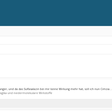
ger, und da das Sulfasalazin bei mir keine Wirkung mehr hat, soll ich nun Cimzia...
logika und niedermolekulare Wirkstoffe