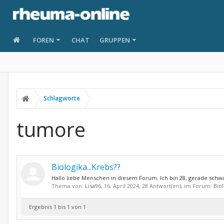
FOREN
CHAT
GRUPPEN
Schlagworte
tumore
Biologika...Krebs??
Hallo liebe Menschen in diesem Forum. Ich bin 28, gerade schwan
Thema von:
Lisa96
,
16. April 2024
, 28 Antwort(en), im Forum:
Bio
Ergebnis 1 bis 1 von 1