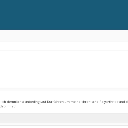
ich demnächst unbedingt auf Kur fahren um meine chronische Polyarthritis und di
ch bin neu!