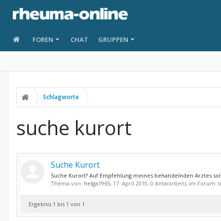
FOREN
CHAT
GRUPPEN
Schlagworte
suche kurort
Suche Kurort
Suche Kurort? Auf Empfehlung meines behandelnden Arztes soll 
Thema von:
helga1965
,
17. April 2010
, 0 Antwort(en), im Forum:
I
Ergebnis 1 bis 1 von 1