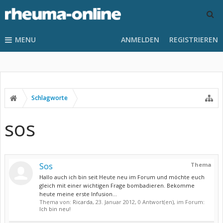
MENU
ANMELDEN
REGISTRIEREN
Schlagworte
sos
Sos
Thema
Hallo auch ich bin seit Heute neu im Forum und möchte euch
gleich mit einer wichtigen Frage bombadieren. Bekomme
heute meine erste Infusion...
Thema von:
Ricarda
,
23. Januar 2012
, 0 Antwort(en), im Forum:
Ich bin neu!