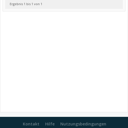
Ergebnis 1 bis 1 von 1
Kontakt
Hilfe
Nutzungsbedingungen