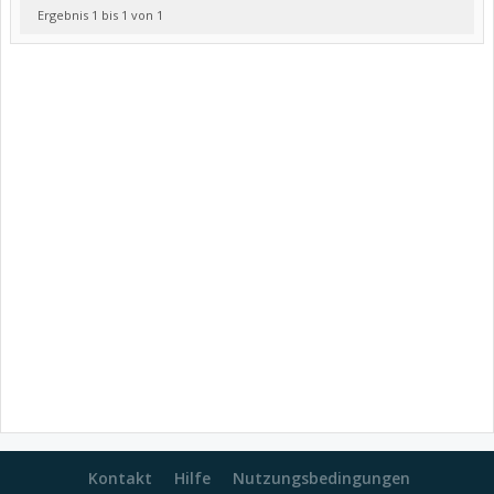
Ergebnis 1 bis 1 von 1
Kontakt
Hilfe
Nutzungsbedingungen