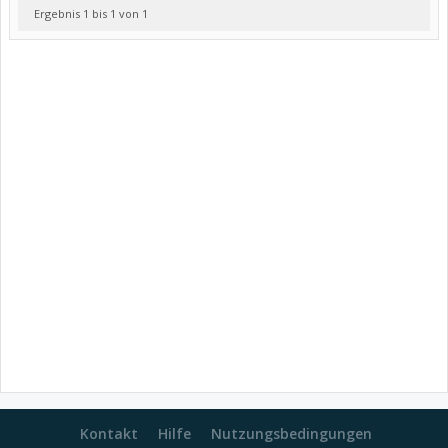
Ergebnis 1 bis 1 von 1
Kontakt
Hilfe
Nutzungsbedingungen