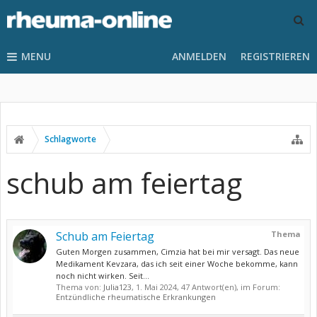
MENU
ANMELDEN
REGISTRIEREN
Schlagworte
schub am feiertag
Schub am Feiertag
Thema
Guten Morgen zusammen, Cimzia hat bei mir versagt. Das neue
Medikament Kevzara, das ich seit einer Woche bekomme, kann
noch nicht wirken. Seit...
Thema von:
Julia123
,
1. Mai 2024
, 47 Antwort(en), im Forum:
Entzündliche rheumatische Erkrankungen