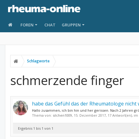
FOREN
CHAT
GRUPPEN
Schlagworte
schmerzende finger
habe das Gefühl das der Rheumatologe nicht 
Hallo zusammen, ich bin hin und her gerissen. Nach 2 Jahren g
Thema von:
silchen1009
,
15. Dezember 2017
, 17 Antwort(en), i
Ergebnis 1 bis 1 von 1