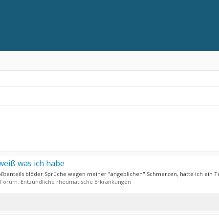
weiß was ich habe
rößtenteils blöder Sprüche wegen meiner "angeblichen" Schmerzen, hatte ich ein Te
m Forum:
Entzündliche rheumatische Erkrankungen