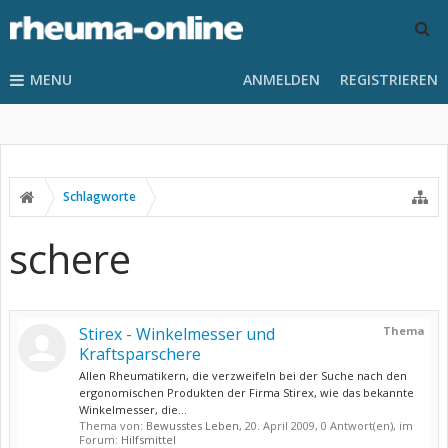
MENU
ANMELDEN
REGISTRIEREN
Schlagworte
schere
Stirex - Winkelmesser und
Thema
Kraftsparschere
Allen Rheumatikern, die verzweifeln bei der Suche nach den
ergonomischen Produkten der Firma Stirex, wie das bekannte
Winkelmesser, die...
Thema von:
Bewusstes Leben
,
20. April 2009
, 0 Antwort(en), im
Forum:
Hilfsmittel