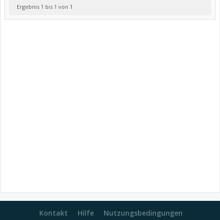
Ergebnis 1 bis 1 von 1
Kontakt
Hilfe
Nutzungsbedingungen