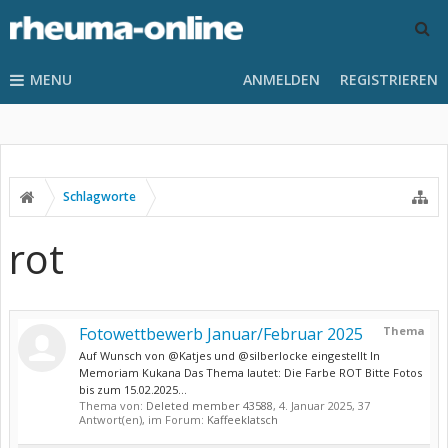
MENU
ANMELDEN
REGISTRIEREN
Schlagworte
rot
Fotowettbewerb Januar/Februar 2025
Thema
Auf Wunsch von @Katjes und @silberlocke eingestellt In
Memoriam Kukana Das Thema lautet: Die Farbe ROT Bitte Fotos
bis zum 15.02.2025...
Thema von:
Deleted member 43588
,
4. Januar 2025
, 37
Antwort(en), im Forum:
Kaffeeklatsch