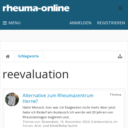
MENU
ANMELDEN
REGISTRIEREN
Schlagworte
reevaluation
Alternative zum Rheumazentrum
Thema
Herne?
Hallo! Mensch, hier war ich Ewigkeiten nicht mehr Aber jetzt
habe ich Bedarf am Austausch Ich werde seit 20 Jahren von
Rheumatologen begleitet und...
Thema von:
Rosenstolz
,
16. November 2024
, 6 Antwort(en), im
Forum:
Arzt- und Klinik/Reha-Suche