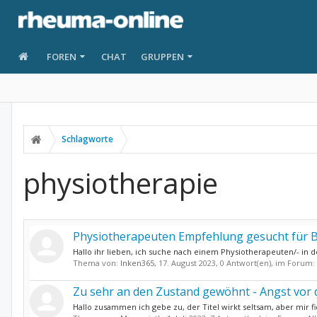
FOREN
CHAT
GRUPPEN
Schlagworte
physiotherapie
Physiotherapeuten Empfehlung gesucht für 
Hallo ihr lieben, ich suche nach einem Physiotherapeuten/- in d
Thema von:
Inken365
,
17. August 2023
, 0 Antwort(en), im Forum:
Zu sehr an den Zustand gewöhnt - Angst vor
Hallo zusammen ich gebe zu, der Titel wirkt seltsam, aber mir fi