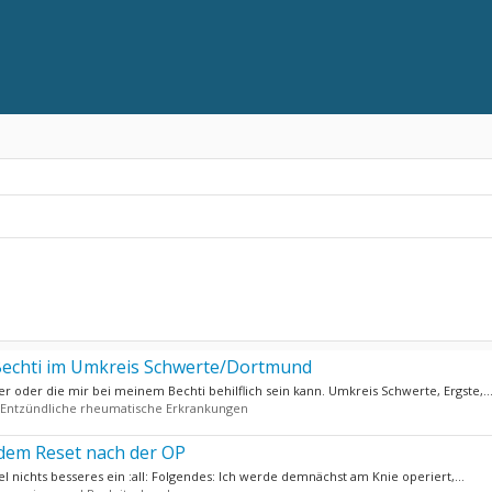
Bechti im Umkreis Schwerte/Dortmund
er oder die mir bei meinem Bechti behilflich sein kann. Umkreis Schwerte, Ergste,..
Entzündliche rheumatische Erkrankungen
 dem Reset nach der OP
el nichts besseres ein :all: Folgendes: Ich werde demnächst am Knie operiert,...