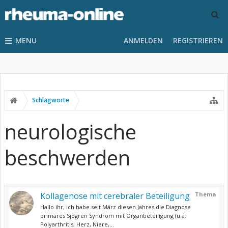
MENU
ANMELDEN
REGISTRIEREN
Schlagworte
neurologische
beschwerden
Kollagenose mit cerebraler Beteiligung
Thema
Hallo ihr, ich habe seit März diesen Jahres die Diagnose
primäres Sjögren Syndrom mit Organbeteiligung (u.a.
Polyarthritis, Herz, Niere,...