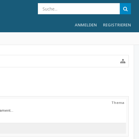
ANMELDEN
REGISTRIEREN
Thema
ament...