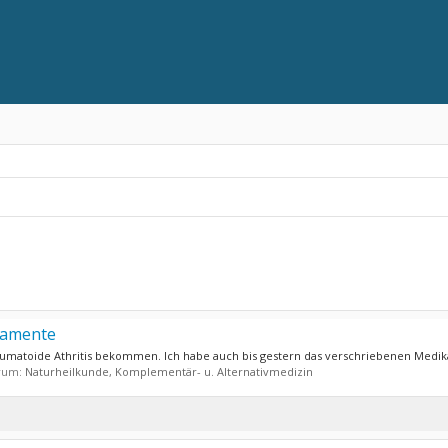
kamente
umatoide Athritis bekommen. Ich habe auch bis gestern das verschriebenen Medik
orum:
Naturheilkunde, Komplementär- u. Alternativmedizin