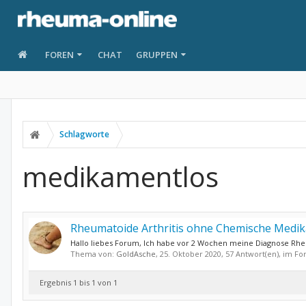
FOREN
CHAT
GRUPPEN
Schlagworte
medikamentlos
Rheumatoide Arthritis ohne Chemische Medi
Hallo liebes Forum, Ich habe vor 2 Wochen meine Diagnose Rhe
Thema von:
GoldAsche
,
25. Oktober 2020
, 57 Antwort(en), im F
Ergebnis 1 bis 1 von 1