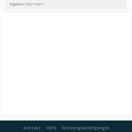
Ergebnis 1 bis 1 von 1
Kontakt
Hilfe
Nutzungsbedingungen