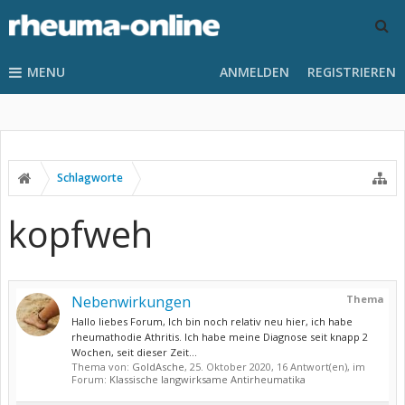
MENU
ANMELDEN
REGISTRIEREN
Schlagworte
kopfweh
Nebenwirkungen
Thema
Hallo liebes Forum, Ich bin noch relativ neu hier, ich habe
rheumathodie Athritis. Ich habe meine Diagnose seit knapp 2
Wochen, seit dieser Zeit...
Thema von:
GoldAsche
,
25. Oktober 2020
, 16 Antwort(en), im
Forum:
Klassische langwirksame Antirheumatika