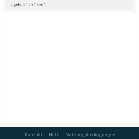
Ergebnis 1 bis 1 von 1
Kontakt
Hilfe
Nutzungsbedingungen