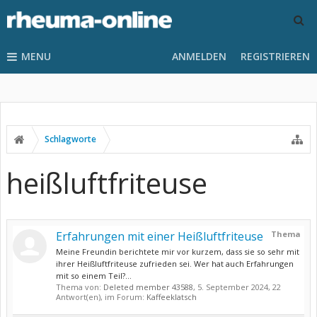
MENU
ANMELDEN
REGISTRIEREN
Schlagworte
heißluftfriteuse
Erfahrungen mit einer Heißluftfriteuse
Thema
Meine Freundin berichtete mir vor kurzem, dass sie so sehr mit
ihrer Heißluftfriteuse zufrieden sei. Wer hat auch Erfahrungen
mit so einem Teil?...
Thema von:
Deleted member 43588
,
5. September 2024
, 22
Antwort(en), im Forum:
Kaffeeklatsch