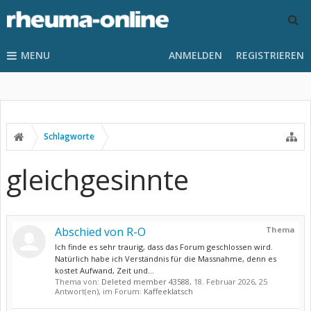
MENU
ANMELDEN
REGISTRIEREN
Schlagworte
gleichgesinnte
Abschied von R-O
Thema
Ich finde es sehr traurig, dass das Forum geschlossen wird.
Natürlich habe ich Verständnis für die Massnahme, denn es
kostet Aufwand, Zeit und...
Thema von:
Deleted member 43588
,
18. Februar 2026
, 25
Antwort(en), im Forum:
Kaffeeklatsch