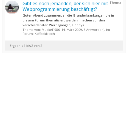
Gibt es noch jemanden, der sich hier mit
Thema
Webprogrammierung beschäftigt?
Guten Abend zusammen, all die Grunderkrankungen die in
diesem Forum thematisiert werden, machen vor den
verschiedensten Werdegängen, Hobbys,...
Thema von:
Muckel1986
,
14. März 2009
, 8 Antwort(en), im
Forum:
Kaffeeklatsch
Ergebnis 1 bis 2 von 2