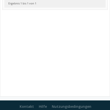
Ergebnis 1 bis 1 von 1
Kontakt
Hilfe
Nutzungsbedingungen