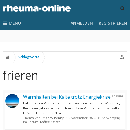
MENU
ANMELDEN
REGISTRIEREN
Schlagworte
frieren
Warmhalten bei Kälte trotz Energiekrise
Thema
Hallo, hab da Probleme mit dem Warmhalten in der Wohnung.
Bei dieser Jahreszeit hab ich echt fiese Probleme mit saukalten
Füßen, Händen und Nase....
Thema von:
Money Penny
,
21. November 2022
, 34 Antwort(en),
im Forum:
Kaffeeklatsch