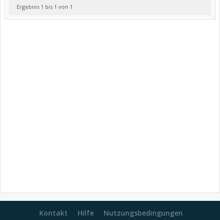
Ergebnis 1 bis 1 von 1
Kontakt
Hilfe
Nutzungsbedingungen