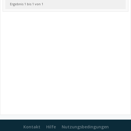
Ergebnis 1 bis 1 von 1
Kontakt
Hilfe
Nutzungsbedingungen