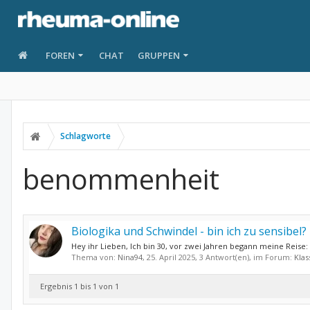
FOREN
CHAT
GRUPPEN
Schlagworte
benommenheit
Biologika und Schwindel - bin ich zu sensibel?
Hey ihr Lieben, Ich bin 30, vor zwei Jahren begann meine Reise: 
Thema von:
Nina94
,
25. April 2025
, 3 Antwort(en), im Forum:
Klas
Ergebnis 1 bis 1 von 1