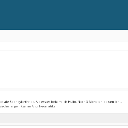
axiale Spondylarthritis. Als erstes bekam ich Hulio. Nach 3 Monaten bekam ich...
sische langwirksame Antirheumatika