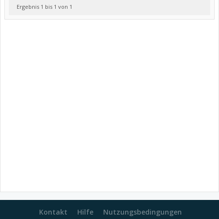
Ergebnis 1 bis 1 von 1
Kontakt
Hilfe
Nutzungsbedingungen